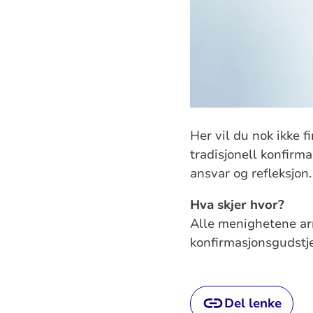
Her vil du nok ikke 
tradisjonell konfirma
ansvar og refleksjon.
Hva skjer hvor?
Alle menighetene arra
konfirmasjonsgudstje
Del lenke