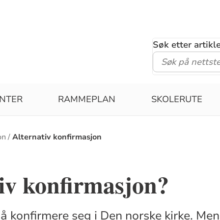
Søk etter artik
NTER
RAMMEPLAN
SKOLERUTE
on
Alternativ konfirmasjon
iv konfirmasjon?
r å konfirmere seg i Den norske kirke. Me