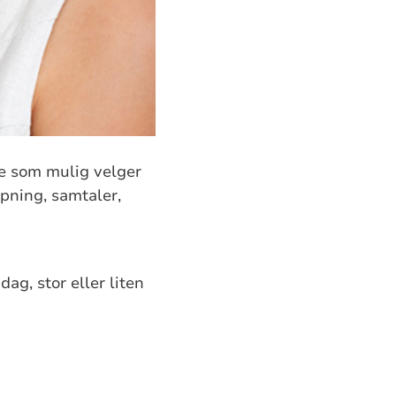
ge som mulig velger
ypning, samtaler,
ag, stor eller liten