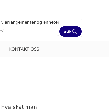
ler, arrangementer og enheter
Søk
KONTAKT OSS
n hva skal man