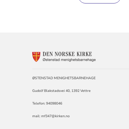
KONTAKTINF
FOR
ØSTENSTAD
MENIGHETSB
ØSTENSTAD MENIGHETSBARNEHAGE
Gudolf Blakstadsvei 40, 1392 Vettre
Telefon: 94098046
mail: mf347@kirken.no