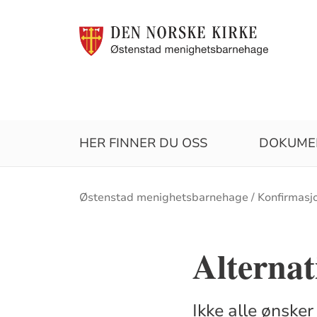
HER FINNER DU OSS
DOKUME
Brødsmulesti
Østenstad menighetsbarnehage
Konfirmasj
Alternat
Ikke alle ønske