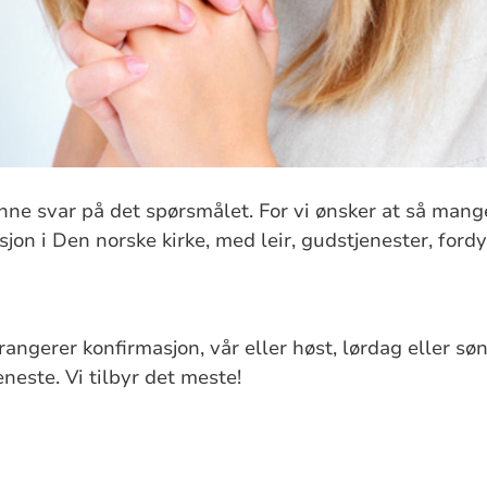
finne svar på det spørsmålet. For vi ønsker at så man
sjon i Den norske kirke, med leir, gudstjenester, ford
ngerer konfirmasjon, vår eller høst, lørdag eller sønd
neste. Vi tilbyr det meste!