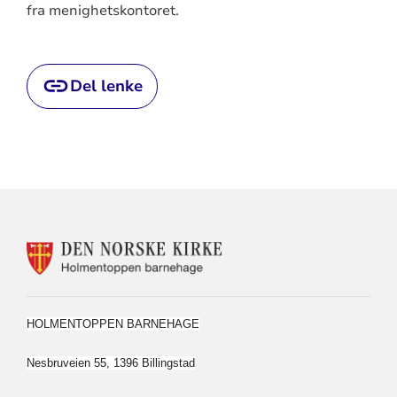
fra menighetskontoret.
Del lenke
KONTAKTINFORMASJON
FOR
HOLMENTOPPEN
MENIGHETSBARNEHAGE
HOLMENTOPPEN BARNEHAGE
Nesbruveien 55, 1396 Billingstad