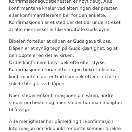
Konfirmasjonsgudstjenesten er høytidelig. Alle
konfirmantene kneler ved alterringen der presten
eller konfirmantlæreren ber for den enkelte.
Konfirmasjonen er et sted der det blir understreket
at alle mennesker er like verdifulle Guds øyne.
Bibelen forteller at dåpen er Guds gave til oss.
Dåpen er et synlig tegn på Guds kjærlighet, og at
den døpte er en del av kirken.
Ordet konfirmere betyr bekrefte eller styrke.
Konfirmasjonen forutsetter ingen bekreftelse fra
konfirmanten, det er Gud som bekrefter sine løfter
slik de ble gitt ved dåpen.
Noen steder er konfirmasjonen om våren, andre
steder om høsten og noen steder har man mulighet
til å velge.
Alle menigheter har påmelding til konfirmasjon.
Informasjon om tidspunkt for dette kommer direkte