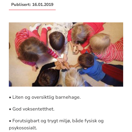
Publisert:
16.01.2019
• Liten og oversiktlig barnehage.
• God voksentetthet.
• Forutsigbart og trygt miljø, både fysisk og
psykososialt.