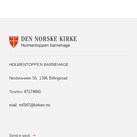
KONTAKTINFORMASJON
FOR
HOLMENTOPPEN
MENIGHETSBARNEHAGE
HOLMENTOPPEN BARNEHAGE
Nesbruveien 55, 1396 Billingstad
Telefon:
47174941
mail: mf347@kirken.no
Send e-post