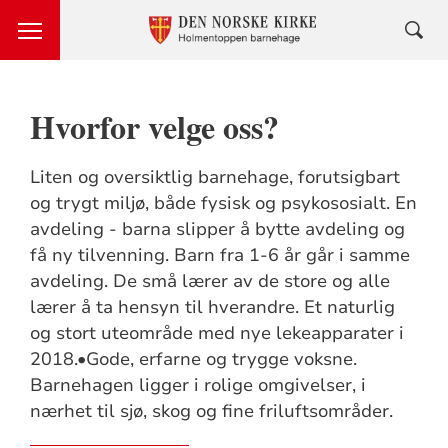
Hvorfor velge oss?
Liten og oversiktlig barnehage, forutsigbart
og trygt miljø, både fysisk og psykososialt. En
avdeling - barna slipper å bytte avdeling og
få ny tilvenning. Barn fra 1-6 år går i samme
avdeling. De små lærer av de store og alle
lærer å ta hensyn til hverandre. Et naturlig
og stort uteområde med nye lekeapparater i
2018.•Gode, erfarne og trygge voksne.
Barnehagen ligger i rolige omgivelser, i
nærhet til sjø, skog og fine friluftsområder.