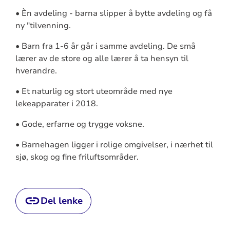
• Èn avdeling - barna slipper å bytte avdeling og få
ny "tilvenning.
• Barn fra 1-6 år går i samme avdeling. De små
lærer av de store og alle lærer å ta hensyn til
hverandre.
• Et naturlig og stort uteområde med nye
lekeapparater i 2018.
• Gode, erfarne og trygge voksne.
• Barnehagen ligger i rolige omgivelser, i nærhet til
sjø, skog og fine friluftsområder.
Del lenke