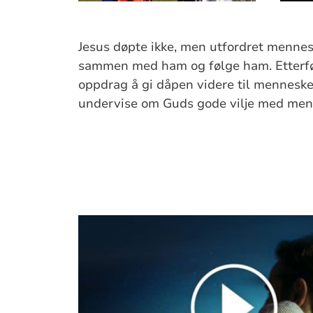
Jesus døpte ikke, men utfordret mennes
sammen med ham og følge ham. Etterfølg
oppdrag å gi dåpen videre til menneske
undervise om Guds gode vilje med menn