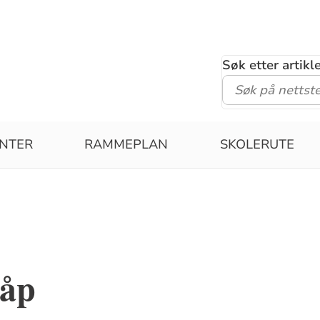
Søk etter artik
NTER
RAMMEPLAN
SKOLERUTE
dåp