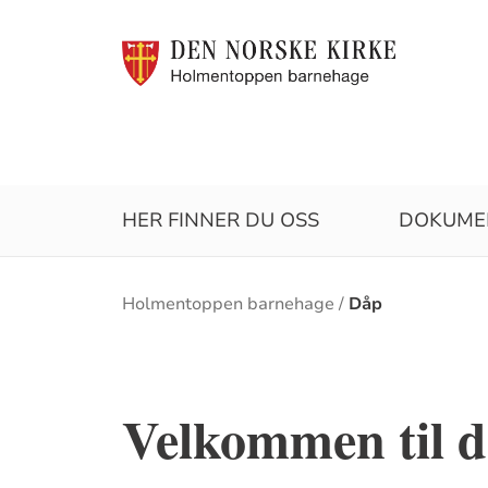
HER FINNER DU OSS
DOKUME
Brødsmulesti
Holmentoppen barnehage
Dåp
Velkommen til 