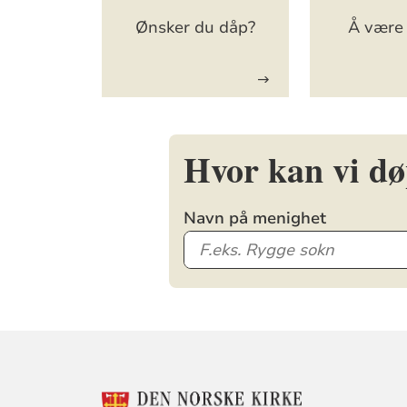
Ønsker du dåp?
Å være
Hvor kan vi d
Navn på menighet
KONTAKTINF