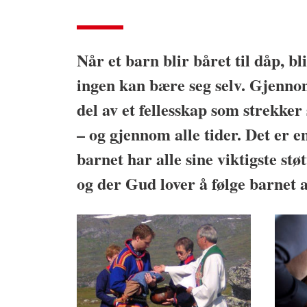
Når et barn blir båret til dåp, b
ingen kan bære seg selv. Gjenno
del av et fellesskap som strekker
– og gjennom alle tider. Det er 
barnet har alle sine viktigste stø
og der Gud lover å følge barnet a