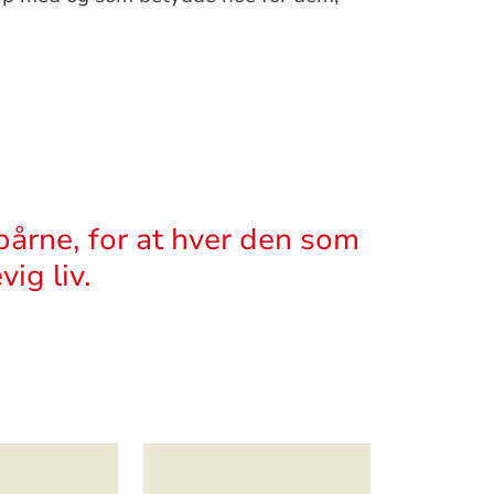
bårne, for at hver den som
ig liv.