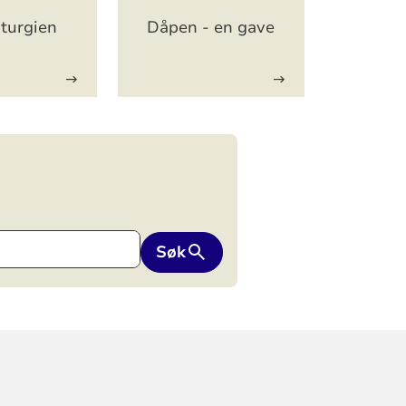
turgien
Dåpen - en gave
Søk