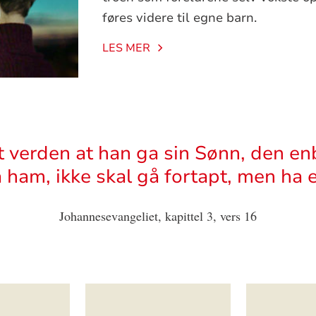
føres videre til egne barn.
LES MER
t verden at han ga sin Sønn, den en
å ham, ikke skal gå fortapt, men ha ev
Johannesevangeliet, kapittel 3, vers 16