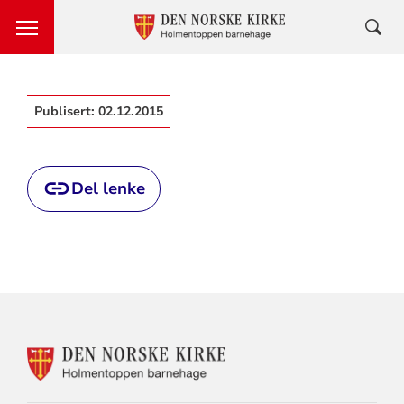
Publisert:
02.12.2015
Del lenke
KONTAKTINFORMASJON
FOR
HOLMENTOPPEN