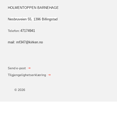
MENIGHETSBARNEHAGE
HOLMENTOPPEN BARNEHAGE
Nesbruveien 55, 1396 Billingstad
Telefon:
47174941
mail: mf347@kirken.no
Send e-post
Tilgjengelighetserklæring
© 2026