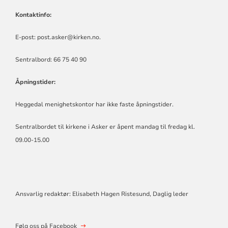
Kontaktinfo:
E-post:
post.asker@kirken.no
.
Sentralbord: 66 75 40 90
Åpningstider:
Heggedal menighetskontor har ikke faste åpningstider.
Sentralbordet til kirkene i Asker er åpent mandag til fredag kl.
09.00-15.00
Ansvarlig redaktør: Elisabeth Hagen Ristesund, Daglig leder
Følg oss på Facebook