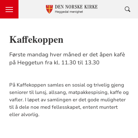
Kaffekoppen
Første mandag hver måned er det åpen kafè
på Heggetun fra kl. 11.30 til 13.30
På Kaffekoppen samles en sosial og trivelig gjeng
seniorer til lunsj, allsang, matpakkespising, kaffe og
vafler. I løpet av samlingen er det gode muligheter
til å dele noe med fellesskapet, entent muntert
eller alvorlig.