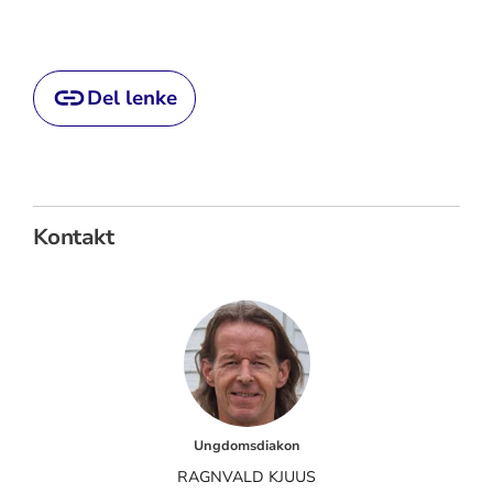
Del lenke
Kontakt
Ungdomsdiakon
RAGNVALD KJUUS