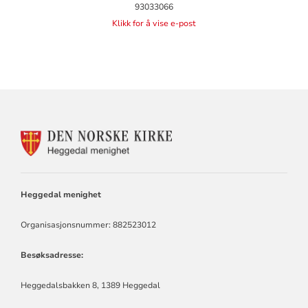
93033066
Klikk for å vise e-post
KONTAKTINFORMASJON
FOR
HEGGEDAL
MENIGHET
Heggedal menighet
Organisasjonsnummer: 882523012
Besøksadresse:
Heggedalsbakken 8, 1389 Heggedal