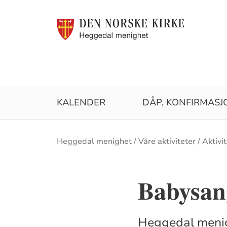
KALENDER
DÅP, KONFIRMASJ
Brødsmulesti
Heggedal menighet
Våre aktiviteter
Aktivi
Babysan
Heggedal menigh