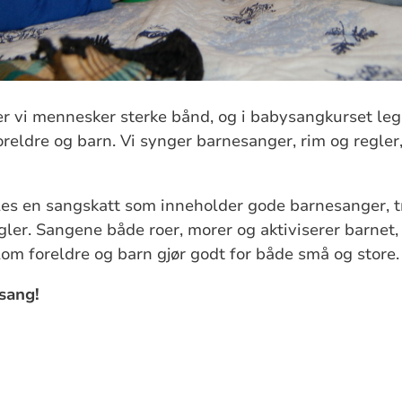
 vi mennesker sterke bånd, og i babysangkurset legger
reldre og barn. Vi synger barnesanger, rim og regler
es en sangskatt som inneholder gode barnesanger, tr
egler. Sangene både roer, morer og aktiviserer barnet
m foreldre og barn gjør godt for både små og store.
sang!