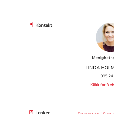
Kontakt
Menighets
LINDA HOL
995 24
Klikk for å v
Lenker