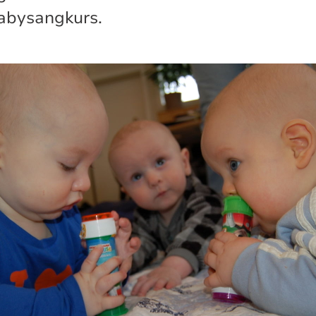
 babysangkurs.