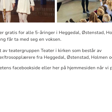
 er gratis for alle 5-åringer i Heggedal, Østenstad, 
ng får ta med seg en voksen.
t av teatergruppen Teater i kirken som består av
/trosopplærere fra Heggedal, Østenstad, Holmen o
tens facebookside eller her på hjemmesiden når vi 