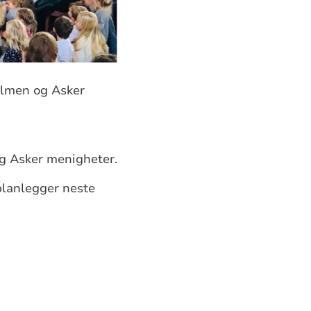
Holmen og Asker
g Asker menigheter.
planlegger neste