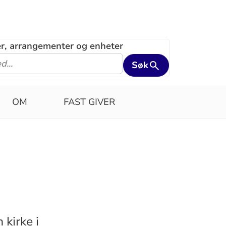
ler, arrangementer og enheter
Søk
OM
FAST GIVER
 kirke i