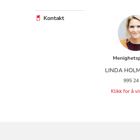
Kontakt
Menighets
LINDA HOL
995 24
Klikk for å v