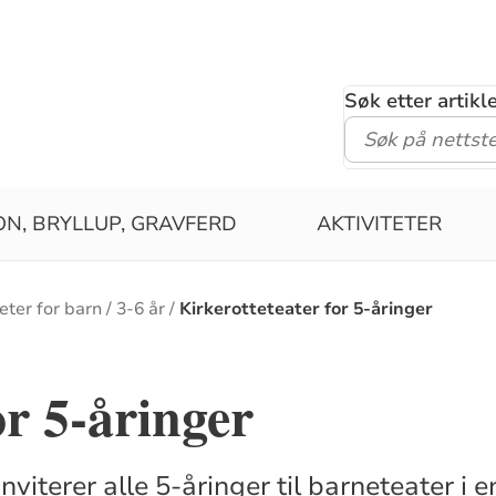
Søk etter artik
ON, BRYLLUP, GRAVFERD
AKTIVITETER
teter for barn
3-6 år
Kirkerotteteater for 5-åringer
or 5-åringer
nviterer alle 5-åringer til barneteater i en