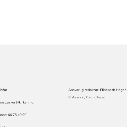
ORMASJON
info:
Ansvarlig redaktør: Elisabeth Hagen
Ristesund, Daglig leder
post.asker@kirken.no
.
ord: 66 75 40 90