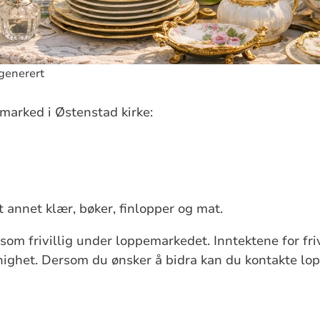
generert
marked i Østenstad kirke:
t annet klær, bøker, finlopper og mat.
som frivillig under loppemarkedet. Inntektene for fri
nighet. Dersom du ønsker å bidra kan du kontakte l