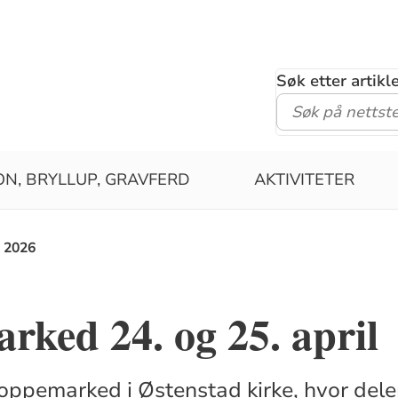
Søk etter artik
ON, BRYLLUP, GRAVFERD
AKTIVITETER
 2026
ked 24. og 25. april
oppemarked i Østenstad kirke, hvor dele