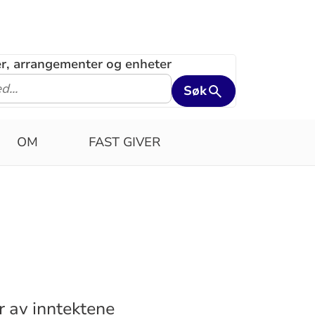
ler, arrangementer og enheter
Søk
OM
FAST GIVER
r av inntektene