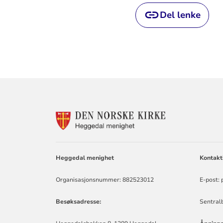
Del lenke
KONTAKTINF
FOR
HEGGEDAL
MENIGHET
Heggedal menighet
Kontakt
Organisasjonsnummer: 882523012
E-post:
Besøksadresse:
Sentralb