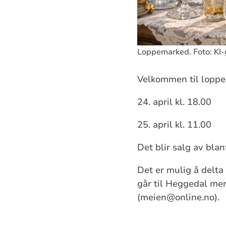
Loppemarked. Foto: KI-
Velkommen til loppe
24. april kl. 18.00
25. april kl. 11.00
Det blir salg av blan
Det er mulig å delta 
går til Heggedal me
(meien@online.no).