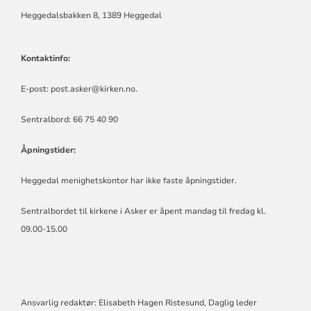
Heggedalsbakken 8, 1389 Heggedal
Kontaktinfo:
E-post:
post.asker@kirken.no
.
Sentralbord: 66 75 40 90
Åpningstider:
Heggedal menighetskontor har ikke faste åpningstider.
Sentralbordet til kirkene i Asker er åpent mandag til fredag kl.
09.00-15.00
Ansvarlig redaktør: Elisabeth Hagen Ristesund, Daglig leder