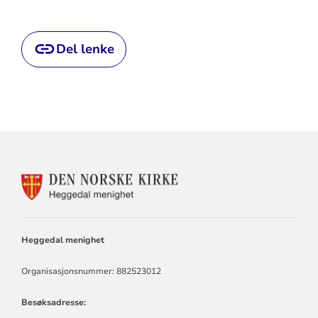
Del lenke
KONTAKTINFORMASJON
FOR
HEGGEDAL
MENIGHET
Heggedal menighet
Organisasjonsnummer: 882523012
Besøksadresse: