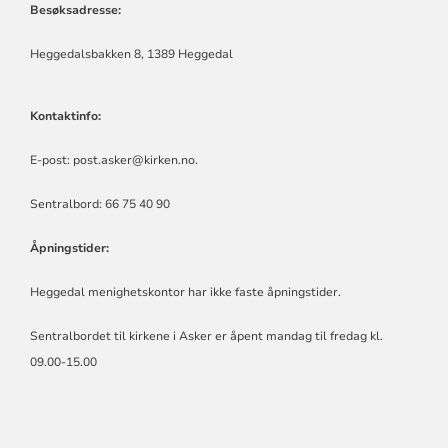
Besøksadresse:
Heggedalsbakken 8, 1389 Heggedal
Kontaktinfo:
E-post:
post.asker@kirken.no
.
Sentralbord: 66 75 40 90
Åpningstider:
Heggedal menighetskontor har ikke faste åpningstider.
Sentralbordet til kirkene i Asker er åpent mandag til fredag kl.
09.00-15.00