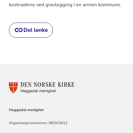
kostnadene ved gravlegging i en annen kommune.
Del lenke
KONTAKTINFORMASJON
FOR
HEGGEDAL
MENIGHET
Heggedal menighet
Organisasjonsnummer: 882523012