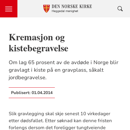
Kremasjon og
kistebegravelse
Om lag 65 prosent av de avdøde i Norge blir
gravlagt i kiste på en gravplass, såkalt
jordbegravelse.
Publisert:
01.04.2014
Slik gravlegging skal skje senest 10 virkedager
etter dødsfallet. Etter søknad kan denne fristen
forlengs dersom det foreligger tungtveiende