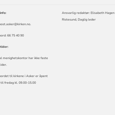
info:
Ansvarlig redaktør: Elisabeth Hagen
Ristesund, Daglig leder
post.asker@kirken.no
.
ord: 66 75 40 90
tider:
l menighetskontor har ikke faste
ider.
ordet til kirkene i Asker er åpent
il fredag kl. 09.00-15.00