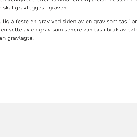
kal gravlegges i graven.
lig å feste en grav ved siden av en grav som tas i br
n sette av en grav som senere kan tas i bruk av ekte
den gravlagte.
ORMASJON