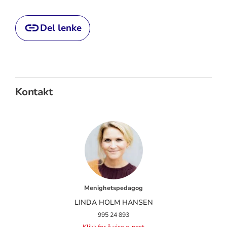
Del lenke
Kontakt
Menighetspedagog
LINDA HOLM HANSEN
995 24 893
Klikk for å vise e-post