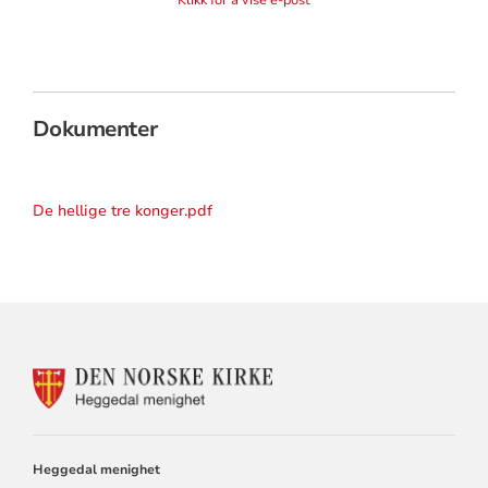
Dokumenter
De hellige tre konger.pdf
KONTAKTINFORMASJON
FOR
HEGGEDAL
MENIGHET
Heggedal menighet