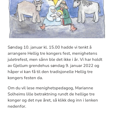
Søndag 10. januar kl. 15.00 hadde vi tenkt å
arrangere Hellig tre kongers fest, menighetens
juletrefest, men sånn ble det ikke i år. Vi har holdt
av Gjellum grendehus søndag 9. januar 2022 og
håper vi kan få til den tradisjonelle Hellig tre
kongers festen da.
Om du vil lese menighetspedagog, Marianne
Solheims lille betraktning rundt de hellige tre
konger og det nye året, så klikk deg inn i lenken
nedenfor.