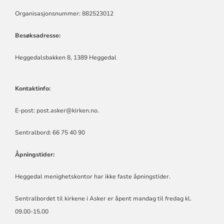
Organisasjonsnummer: 882523012
Besøksadresse:
Heggedalsbakken 8, 1389 Heggedal
Kontaktinfo:
E-post:
post.asker@kirken.no
.
Sentralbord: 66 75 40 90
Åpningstider:
Heggedal menighetskontor har ikke faste åpningstider.
Sentralbordet til kirkene i Asker er åpent mandag til fredag kl.
09.00-15.00