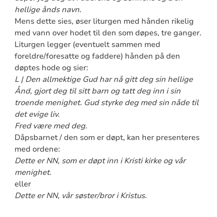
hellige ånds navn.
Mens dette sies, øser liturgen med hånden rikelig
med vann over hodet til den som døpes, tre ganger.
Liturgen legger (eventuelt sammen med
foreldre/foresatte og faddere) hånden på den
døptes hode og sier:
L | Den allmektige Gud har nå gitt deg sin hellige
Ånd, gjort deg til sitt barn og tatt deg inn i sin
troende menighet. Gud styrke deg med sin nåde til
det evige liv.
Fred være med deg.
Dåpsbarnet / den som er døpt, kan her presenteres
med ordene:
Dette er NN, som er døpt inn i Kristi kirke og vår
menighet.
eller
Dette er NN, vår søster/bror i Kristus.