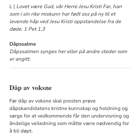
L |
Lovet være Gud, vår Herre Jesu Kristi Far, han
som i sin rike miskunn har født oss på ny til et
levende håp ved Jesu Kristi oppstandelse fra de
døde. 1 Pet 1,3
Dåpssalme
Dåpssalmen synges her eller på andre steder som
er angitt.
Dåp av voksne
Før dåp av voksne skal presten prøve
dåpskandidatens kristne kunnskap og holdning og
sørge for at vedkommende får den undervisning og
åndelige veiledning som måtte være nødvendig for
å bli døpt.