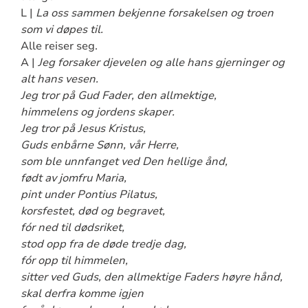
L |
La oss sammen bekjenne forsakelsen og troen
som vi døpes til.
Alle reiser seg.
A |
Jeg forsaker djevelen og alle hans gjerninger og
alt hans vesen.
Jeg tror på Gud Fader, den allmektige,
himmelens og jordens skaper.
Jeg tror på Jesus Kristus,
Guds enbårne Sønn, vår Herre,
som ble unnfanget ved Den hellige ånd,
født av jomfru Maria,
pint under Pontius Pilatus,
korsfestet, død og begravet,
fór ned til dødsriket,
stod opp fra de døde tredje dag,
fór opp til himmelen,
sitter ved Guds, den allmektige Faders høyre hånd,
skal derfra komme igjen