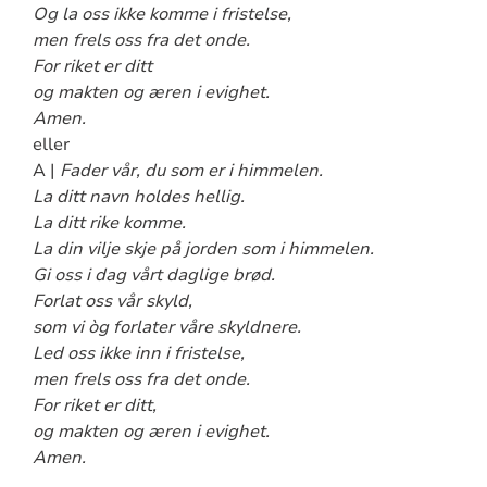
Og la oss ikke komme i fristelse,
men frels oss fra det onde.
For riket er ditt
og makten og æren i evighet.
Amen.
eller
A |
Fader vår, du som er i himmelen.
La ditt navn holdes hellig.
La ditt rike komme.
La din vilje skje på jorden som i himmelen.
Gi oss i dag vårt daglige brød.
Forlat oss vår skyld,
som vi òg forlater våre skyldnere.
Led oss ikke inn i fristelse,
men frels oss fra det onde.
For riket er ditt,
og makten og æren i evighet.
Amen.