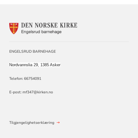
KONTAKTINFORMASJON
FOR
ENGELSRUD
MENIGHETSBARNEHAGE
ENGELSRUD BARNEHAGE
Nordvannslia 29, 1385 Asker
Telefon: 66754091
E-post: mf347@kirken.no
Tilgjengelighetserklæring