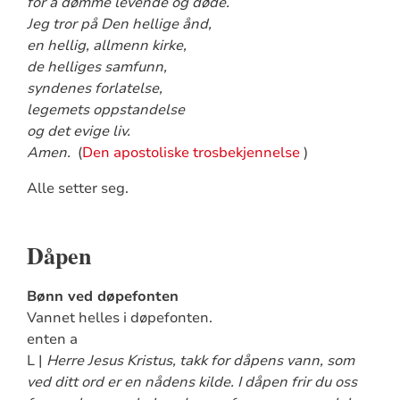
for å dømme levende og døde.
Jeg tror på Den hellige ånd,
en hellig, allmenn kirke,
de helliges samfunn,
syndenes forlatelse,
legemets oppstandelse
og det evige liv.
Amen.
(
Den apostoliske trosbekjennelse
)
Alle setter seg.
Dåpen
Bønn ved døpefonten
Vannet helles i døpefonten.
enten a
L |
Herre Jesus Kristus, takk for dåpens vann, som
ved ditt ord er en nådens kilde. I dåpen frir du oss