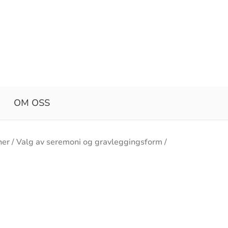
OM OSS
ner
Valg av seremoni og gravleggingsform