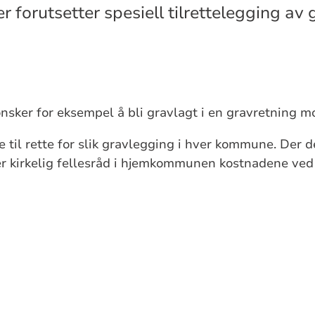
 forutsetter spesiell tilrettelegging av 
nsker for eksempel å bli gravlagt i en gravretning m
 til rette for slik gravlegging i hver kommune. Der det
ker kirkelig fellesråd i hjemkommunen kostnadene ved