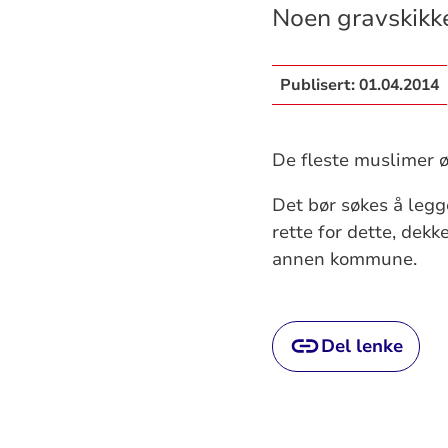
Noen gravskikker
Publisert:
01.04.2014
De fleste muslimer ø
Det bør søkes å legge
rette for dette, dek
annen kommune.
Del lenke