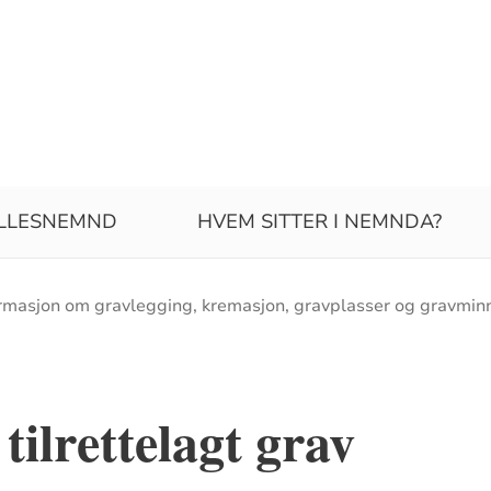
ELLESNEMND
HVEM SITTER I NEMNDA?
rmasjon om gravlegging, kremasjon, gravplasser og gravmin
tilrettelagt grav