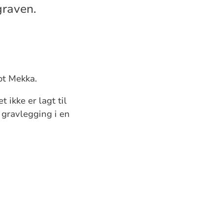
graven.
ot Mekka.
 ikke er lagt til
 gravlegging i en