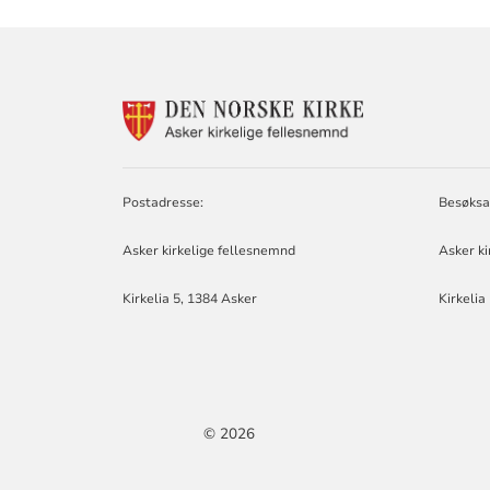
KONTAKTINF
FOR
ASKER
KIRKELIGE
FELLESNEMN
Postadresse:
Besøksa
Asker kirkelige fellesnemnd
Asker ki
Kirkelia 5, 1384 Asker
Kirkelia
© 2026