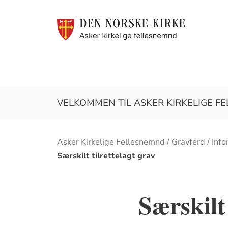
VELKOMMEN TIL ASKER KIRKELIGE F
Brødsmulesti
Asker Kirkelige Fellesnemnd
Gravferd
Info
Særskilt tilrettelagt grav
Særskilt 