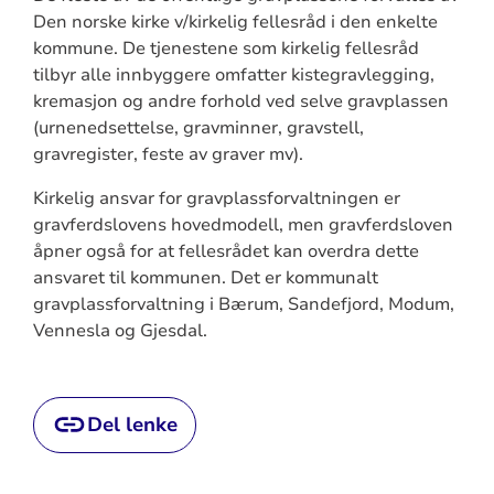
Den norske kirke v/kirkelig fellesråd i den enkelte
kommune. De tjenestene som kirkelig fellesråd
tilbyr alle innbyggere omfatter kistegravlegging,
kremasjon og andre forhold ved selve gravplassen
(urnenedsettelse, gravminner, gravstell,
gravregister, feste av graver mv).
Kirkelig ansvar for gravplassforvaltningen er
gravferdslovens hovedmodell, men gravferdsloven
åpner også for at fellesrådet kan overdra dette
ansvaret til kommunen. Det er kommunalt
gravplassforvaltning i Bærum, Sandefjord, Modum,
Vennesla og Gjesdal.
Del lenke