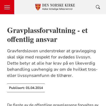
Gravplassforvaltning - et
offentlig ansvar
Gravferdsloven understreker at gravlegging
skal skje med respekt for avdødes livssyn.
Dette betyr at alle har krav på en likeverdig
behandling uavhengig av om de hvilket tros-
eller livssynsamfunn de tilhører.
Publisert:
01.04.2014
De fleste av de offentlige gravplassene forvaltes av