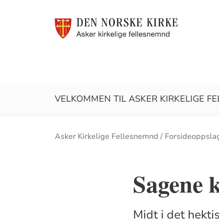
VELKOMMEN TIL ASKER KIRKELIGE F
Brødsmulesti
Asker Kirkelige Fellesnemnd
Forsideoppsla
Sagene k
Midt i det hekti