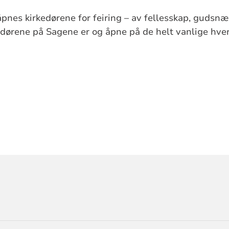
åpnes kirkedørene for feiring – av fellesskap, gudsnæ
dørene på Sagene er og åpne på de helt vanlige hverd
ORMASJON