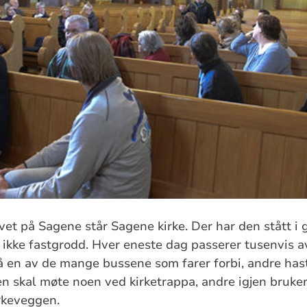
ivet på Sagene står Sagene kirke. Der har den stått i 
n ikke fastgrodd. Hver eneste dag passerer tusenvis 
på en av de mange bussene som farer forbi, andre has
en skal møte noen ved kirketrappa, andre igjen bruker 
rkeveggen.