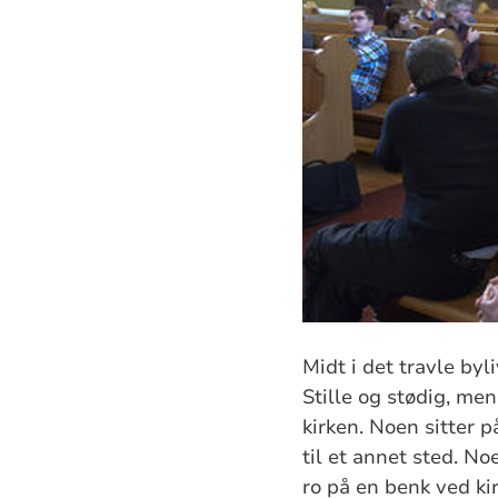
Midt i det travle byl
Stille og stødig, me
kirken. Noen sitter 
til et annet sted. No
ro på en benk ved ki