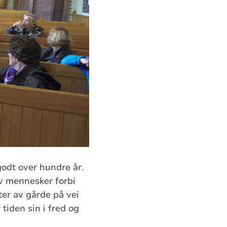
godt over hundre år.
av mennesker forbi
ter av gårde på vei
tiden sin i fred og