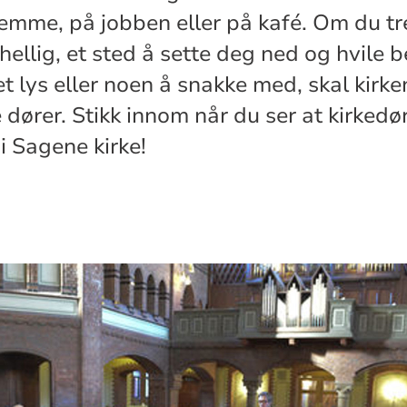
jemme, på jobben eller på kafé. Om du tre
hellig, et sted å sette deg ned og hvile b
t lys eller noen å snakke med, skal kirke
dører. Stikk innom når du ser at kirkedø
 Sagene kirke!