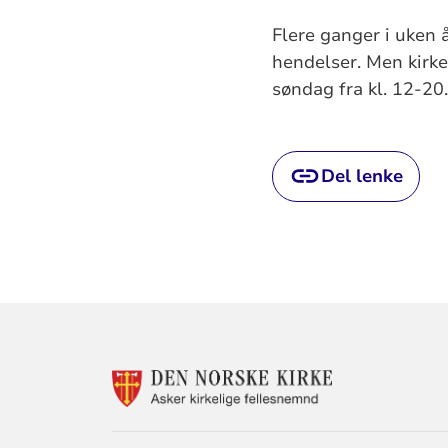
Flere ganger i uken 
hendelser. Men kirke
søndag fra kl. 12-20.
Del lenke
KONTAKTINF
FOR
ASKER
KIRKELIGE