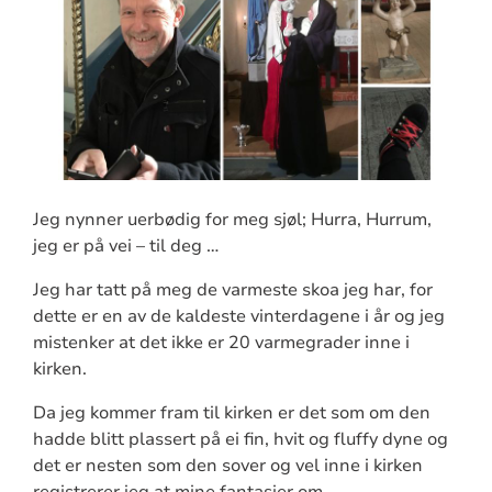
Jeg nynner uerbødig for meg sjøl; Hurra, Hurrum,
jeg er på vei – til deg …
Jeg har tatt på meg de varmeste skoa jeg har, for
dette er en av de kaldeste vinterdagene i år og jeg
mistenker at det ikke er 20 varmegrader inne i
kirken.
Da jeg kommer fram til kirken er det som om den
hadde blitt plassert på ei fin, hvit og fluffy dyne og
det er nesten som den sover og vel inne i kirken
registrerer jeg at mine fantasier om