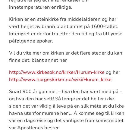
innetemperaturen er riktige.
Kirken er en steinkirke fra middelalderen og har
vært herjet av brann blant annet på 1600-tallet.
Interiøret er derfor fra etter den tid og fra litt ymse
påfølgende epoker.
Vil du vite mer om kirken er det flere steder du kan
finne det, blant annet her
http://www.kirkesok.no/kirker/Hurum-kirke
og her
http://www.norgeskirker.no/wiki/Hurum_kirke
Snart 900 år gammel – hva den har vært med på –
og hva den har sett! Så lenge er det heller ikke
siden det var viktig å leve på en slik måte at du ikke
havna utenfor murene her … Å komme seg til kirken
var en dagsreise og det vanligste framkomstmidlet
var Apostlenes hester.