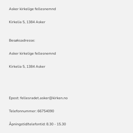
Asker kirkelige fellesnemnd
Kirkelia 5, 1384 Asker
Besøksadresse:
Asker kirkelige fellesnemnd
Kirkelia 5, 1384 Asker
Epost:
fellesradet.asker@kirken.no
Telefonnummer: 66754090
Åpningstid/telefontid: 8.30 - 15.30