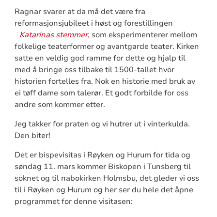
Ragnar svarer at da må det være fra
reformasjonsjubileet i høst og forestillingen
Katarinas stemmer,
som eksperimenterer mellom
folkelige teaterformer og avantgarde teater. Kirken
satte en veldig god ramme for dette og hjalp til
med å bringe oss tilbake til 1500-tallet hvor
historien fortelles fra. Nok en historie med bruk av
ei tøff dame som talerør. Et godt forbilde for oss
andre som kommer etter.
Jeg takker for praten og vi hutrer ut i vinterkulda.
Den biter!
Det er bispevisitas i Røyken og Hurum for tida og
søndag 11. mars kommer Biskopen i Tunsberg til
soknet og til nabokirken Holmsbu, det gleder vi oss
til i Røyken og Hurum og her ser du hele det åpne
programmet for denne visitasen: