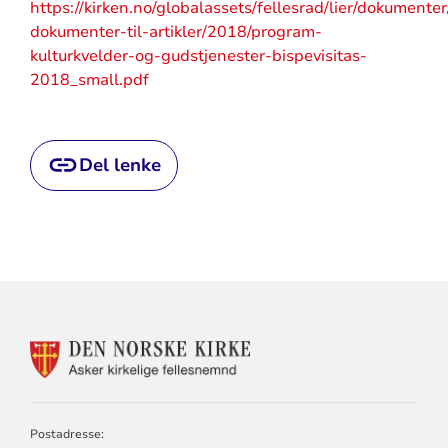
https://kirken.no/globalassets/fellesrad/lier/dokumenter
dokumenter-til-artikler/2018/program-
kulturkvelder-og-gudstjenester-bispevisitas-
2018_small.pdf
Del lenke
KONTAKTINFORMASJON
FOR
ASKER
KIRKELIGE
FELLESNEMND
Postadresse: