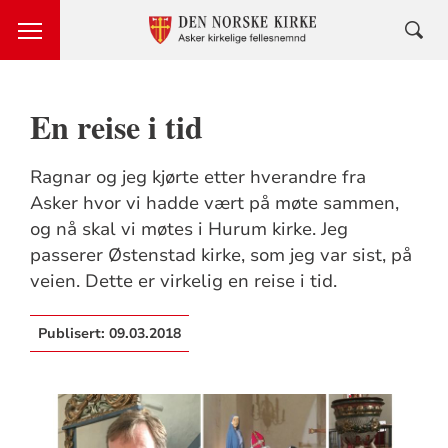
En reise i tid
Ragnar og jeg kjørte etter hverandre fra
Asker hvor vi hadde vært på møte sammen,
og nå skal vi møtes i Hurum kirke. Jeg
passerer Østenstad kirke, som jeg var sist, på
veien. Dette er virkelig en reise i tid.
Publisert:
09.03.2018