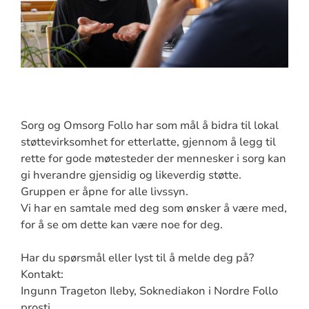
Sorg og Omsorg Follo har som mål å bidra til lokal
støttevirksomhet for etterlatte, gjennom å legg til
rette for gode møtesteder der mennesker i sorg kan
gi hverandre gjensidig og likeverdig støtte.
Gruppen er åpne for alle livssyn.
Vi har en samtale med deg som ønsker å være med,
for å se om dette kan være noe for deg.
Har du spørsmål eller lyst til å melde deg på?
Kontakt:
Ingunn Trageton Ileby, Soknediakon i Nordre Follo
prosti