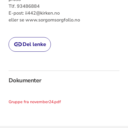
Tlf. 93486884
E-post: ii442@kirken.no
eller se www.sorgomsorgfollo.no
Del lenke
Dokumenter
Gruppe fra november24.pdf