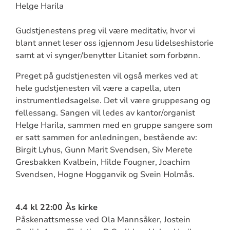
Helge Harila
Gudstjenestens preg vil være meditativ, hvor vi
blant annet leser oss igjennom Jesu lidelseshistorie
samt at vi synger/benytter Litaniet som forbønn.
Preget på gudstjenesten vil også merkes ved at
hele gudstjenesten vil være a capella, uten
instrumentledsagelse. Det vil være gruppesang og
fellessang. Sangen vil ledes av kantor/organist
Helge Harila, sammen med en gruppe sangere som
er satt sammen for anledningen, bestående av:
Birgit Lyhus, Gunn Marit Svendsen, Siv Merete
Gresbakken Kvalbein, Hilde Fougner, Joachim
Svendsen, Hogne Hogganvik og Svein Holmås.
4.4 kl 22:00 Ås kirke
Påskenattsmesse ved Ola Mannsåker, Jostein