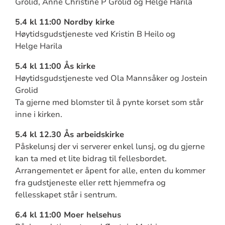
Grolid, Anne Christine P Grolid og Helge Harila
5.4 kl 11:00 Nordby kirke
Høytidsgudstjeneste ved Kristin B Heilo og
Helge Harila
5.4 kl 11:00 Ås kirke
Høytidsgudstjeneste ved Ola Mannsåker og Jostein
Grolid
Ta gjerne med blomster til å pynte korset som står
inne i kirken.
5.4 kl 12.30 Ås arbeidskirke
Påskelunsj der vi serverer enkel lunsj, og du gjerne
kan ta med et lite bidrag til fellesbordet.
Arrangementet er åpent for alle, enten du kommer
fra gudstjeneste eller rett hjemmefra og
fellesskapet står i sentrum.
6.4 kl 11:00 Moer helsehus