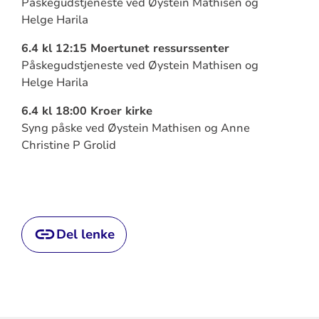
Påskegudstjeneste ved Øystein Mathisen og
Helge Harila
6.4 kl 12:15 Moertunet ressurssenter
Påskegudstjeneste ved Øystein Mathisen og
Helge Harila
6.4 kl 18:00 Kroer kirke
Syng påske ved Øystein Mathisen og Anne
Christine P Grolid
Del lenke