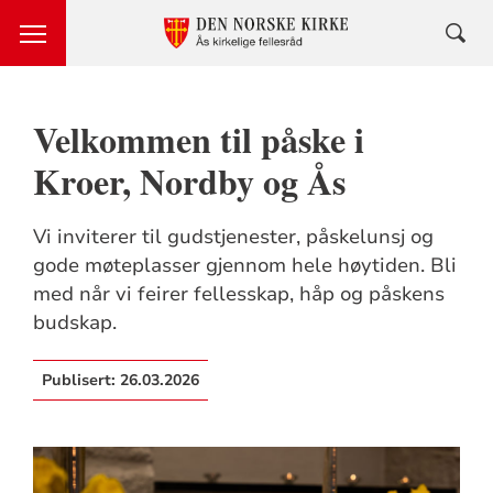
Velkommen til påske i
Kroer, Nordby og Ås
Vi inviterer til gudstjenester, påskelunsj og
gode møteplasser gjennom hele høytiden. Bli
med når vi feirer fellesskap, håp og påskens
budskap.
Publisert:
26.03.2026