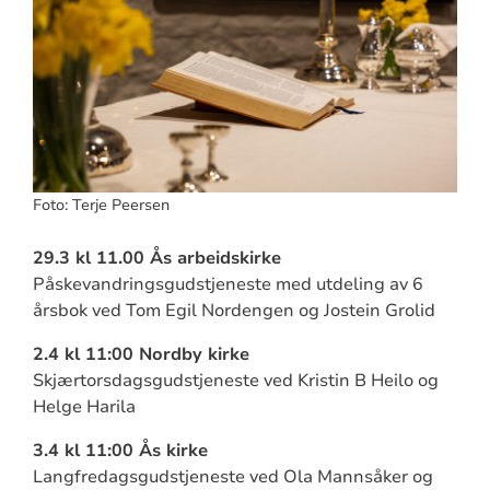
Foto: Terje Peersen
29.3 kl 11.00 Ås arbeidskirke
Påskevandringsgudstjeneste med utdeling av 6
årsbok ved Tom Egil Nordengen og Jostein Grolid
2.4
kl 11:00 Nordby kirke
Skjærtorsdagsgudstjeneste ved Kristin B Heilo og
Helge Harila
3.4 kl 11:00 Ås kirke
Langfredagsgudstjeneste ved Ola Mannsåker og