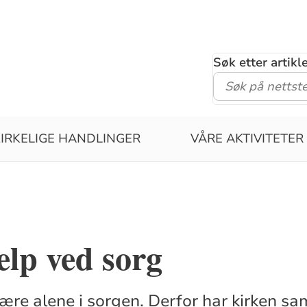
Søk etter artik
KIRKELIGE HANDLINGER
VÅRE AKTIVITETER
elp ved sorg
være alene i sorgen. Derfor har kirken sa