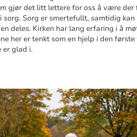
m gjør det litt lettere for oss å være der 
sorg. Sorg er smertefullt, samtidig kan
en deles. Kirken har lang erfaring i å mø
e her er tenkt som en hjelp i den første
 er glad i.