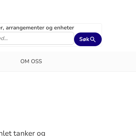
ler, arrangementer og enheter
Søk
OM OSS
mlet tanker og