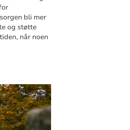
for
 sorgen bli mer
te og støtte
 tiden, når noen