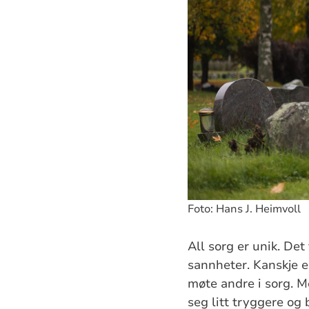
Foto: Hans J. Heimvoll
All sorg er unik. Det
sannheter. Kanskje e
møte andre i sorg. M
seg litt tryggere og