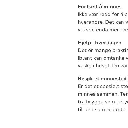
Fortsett å minnes
Ikke vær redd for å
hverandre. Det kan væ
voksne enda mer fors
Hjelp i hverdagen
Det er mange praktis
Iblant kan omtanke v
vaske i huset. Du kan
Besøk et minnested
Er det et spesielt s
minnes sammen. Tenne
fra brygga som betyd
til den som er borte