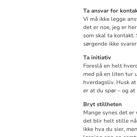
Ta ansvar for konta
Vi må ikke legge ans
det er noe, jeg er he
som skal ta kontakt. 
sørgende ikke svarer,
Ta initiativ
Foreslå en helt hverda
med på en liten tur 
hverdagsliv. Husk at 
er at du spør – og at
Bryt stillheten
Mange synes det er v
det blir helt stille 
ikke hva du sier, men