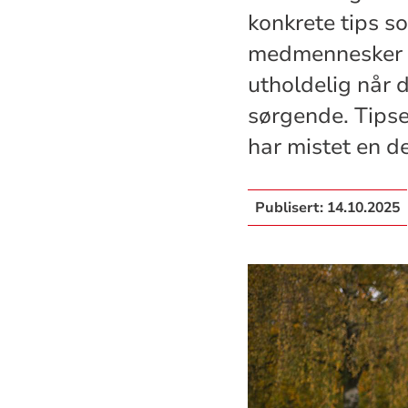
konkrete tips so
medmennesker i 
utholdelig når d
sørgende. Tipsen
har mistet en de
Publisert:
14.10.2025