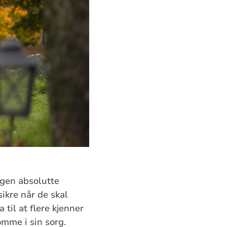
ingen absolutte
ikre når de skal
til at flere kjenner
omme i sin sorg.