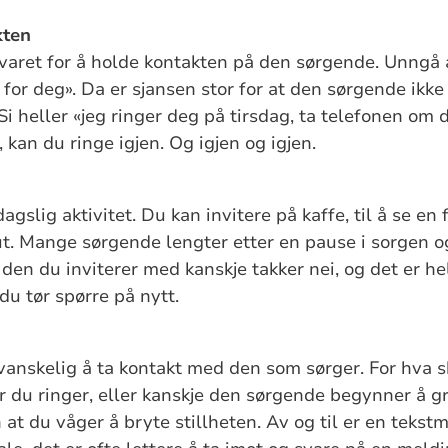
kten
varet for å holde kontakten på den sørgende. Unngå 
r for deg». Da er sjansen stor for at den sørgende ikk
Si heller «jeg ringer deg på tirsdag, ta telefonen om
 kan du ringe igjen. Og igjen og igjen.
gslig aktivitet. Du kan invitere på kaffe, til å se en fil
ut. Mange sørgende lengter etter en pause i sorgen og
den du inviterer med kanskje takker nei, og det er hel
 du tør spørre på nytt.
anskelig å ta kontakt med den som sørger. For hva s
når du ringer, eller kanskje den sørgende begynner å gr
 at du våger å bryte stillheten. Av og til er en teks