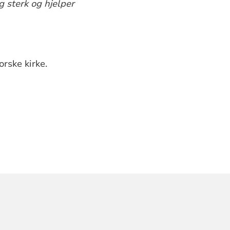
eg sterk og hjelper
rske kirke.