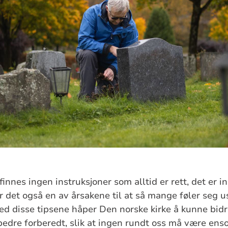
 finnes ingen instruksjoner som alltid er rett, det er 
r det også en av årsakene til at så mange føler seg us
ed disse tipsene håper Den norske kirke å kunne bidra 
 bedre forberedt, slik at ingen rundt oss må være ens