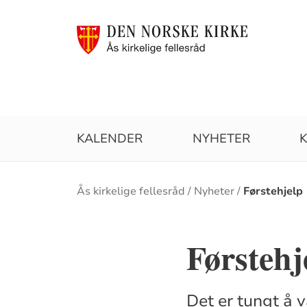
KALENDER
NYHETER
Brødsmulesti
Ås kirkelige fellesråd
Nyheter
Førstehjelp
Førstehj
Det er tungt å 