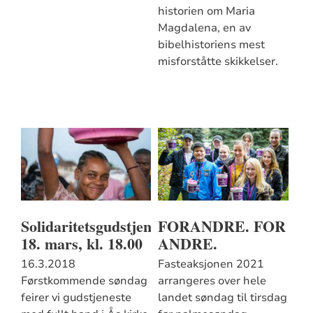
historien om Maria
Magdalena, en av
bibelhistoriens mest
misforståtte skikkelser.
Solidaritetsgudstjeneste
FORANDRE. FOR
18. mars, kl. 18.00
ANDRE.
16.3.2018
Fasteaksjonen 2021
Førstkommende søndag
arrangeres over hele
feirer vi gudstjeneste
landet søndag til tirsdag