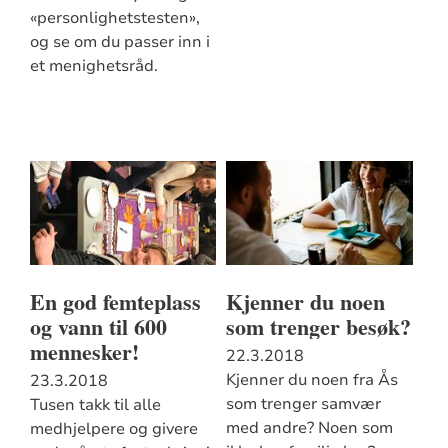
«personlighetstesten»,
og se om du passer inn i
et menighetsråd.
En god femteplass
Kjenner du noen
og vann til 600
som trenger besøk?
mennesker!
22.3.2018
Kjenner du noen fra Ås
23.3.2018
som trenger samvær
Tusen takk til alle
med andre? Noen som
medhjelpere og givere