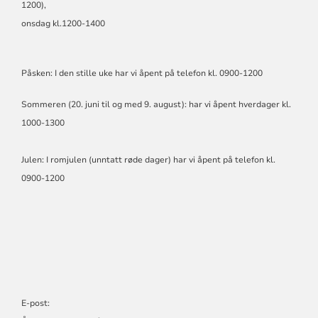
1200),
onsdag kl.1200-1400
Påsken: I den stille uke har vi åpent på telefon kl. 0900-1200
Sommeren (20. juni til og med 9. august): har vi åpent hverdager kl.
1000-1300
Julen: I romjulen (unntatt røde dager) har vi åpent på telefon kl.
0900-1200
E-post: