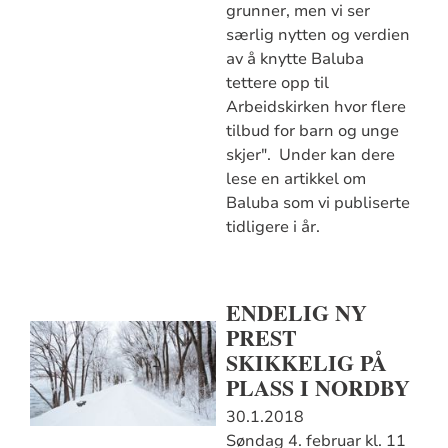
grunner, men vi ser
særlig nytten og verdien
av å knytte Baluba
tettere opp til
Arbeidskirken hvor flere
tilbud for barn og unge
skjer". Under kan dere
lese en artikkel om
Baluba som vi publiserte
tidligere i år.
ENDELIG NY
PREST
SKIKKELIG PÅ
PLASS I NORDBY
30.1.2018
Søndag 4. februar kl. 11