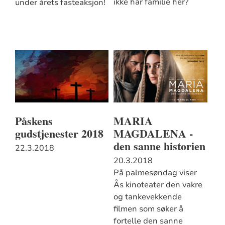
ikke har familie her?
under årets fasteaksjon!
Påskens
MARIA
gudstjenester 2018
MAGDALENA -
den sanne historien
22.3.2018
20.3.2018
På palmesøndag viser
Ås kinoteater den vakre
og tankevekkende
filmen som søker å
fortelle den sanne