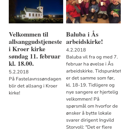
Velkommen til
Baluba i Ås
allsanggudstjeneste
arbeidskirke!
i Kroer kirke
4.2.2018
søndag 11. februar
Baluba vil fra og med 7.
kl. 18.00.
februar ha øvelse i Ås
arbeidskirke. Tidspunktet
5.2.2018
er det samme som før,
På Fastelavnssøndagen
kl. 18-19. Tidligere og
blir det allsang i Kroer
nye sangere er hjertelig
kirke!
velkommen! På
spørsmål om hvorfor de
ønsker å bytte lokale
svarer dirigent Ingvild
Storvoll: "Det er flere