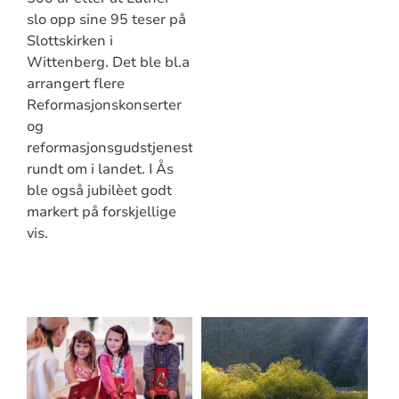
slo opp sine 95 teser på
Slottskirken i
Wittenberg. Det ble bl.a
arrangert flere
Reformasjonskonserter
og
reformasjonsgudstjenester
rundt om i landet. I Ås
ble også jubilèet godt
markert på forskjellige
vis.