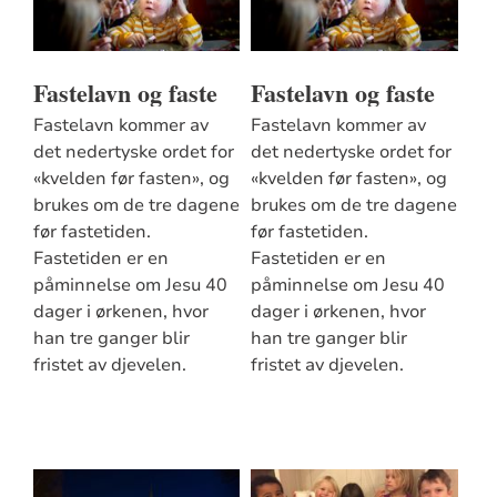
Fastelavn og faste
Fastelavn og faste
Fastelavn kommer av
Fastelavn kommer av
det nedertyske ordet for
det nedertyske ordet for
«kvelden før fasten», og
«kvelden før fasten», og
brukes om de tre dagene
brukes om de tre dagene
før fastetiden.
før fastetiden.
Fastetiden er en
Fastetiden er en
påminnelse om Jesu 40
påminnelse om Jesu 40
dager i ørkenen, hvor
dager i ørkenen, hvor
han tre ganger blir
han tre ganger blir
fristet av djevelen.
fristet av djevelen.