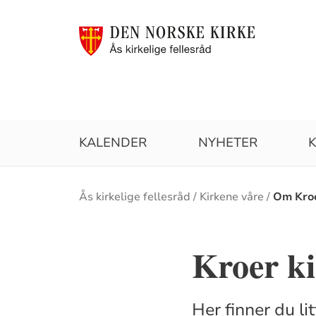
KALENDER
NYHETER
Brødsmulesti
Ås kirkelige fellesråd
Kirkene våre
Om Kroe
Kroer ki
Her finner du li