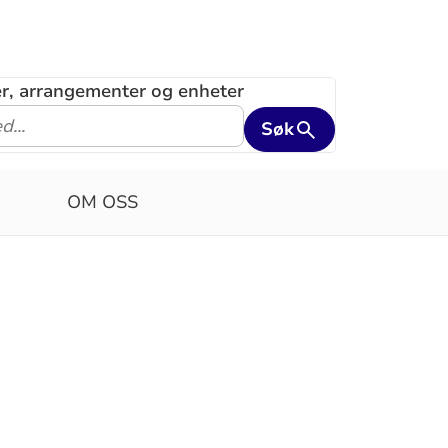
ler, arrangementer og enheter
Søk
OM OSS