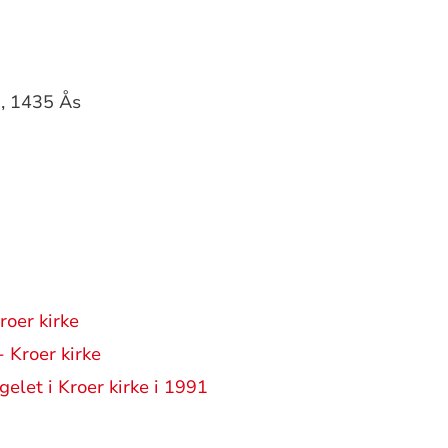
1, 1435 Ås
roer kirke
 Kroer kirke
elet i Kroer kirke i 1991