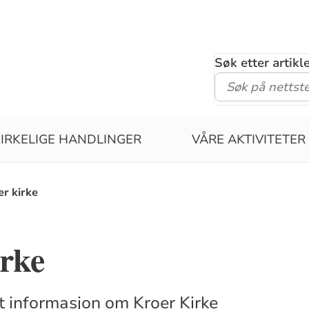
Søk etter artik
KIRKELIGE HANDLINGER
VÅRE AKTIVITETER
r kirke
rke
tt informasjon om Kroer Kirke