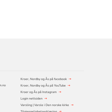
Kroer, Nordby og Ås på facebook
n.no
Kroer, Nordby og Ås på YouTube
Kroer og Ås på Instagram
Login nettsiden
Varsling | Varsle i Den norske kirke
Tilgjengelighetserklæring