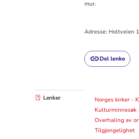
mur.
Adresse: Holtveien 
Del lenke
Lenker
Norges kirker - K
Kulturminnesøk -
Overhaling av org
Tilgjengelighet