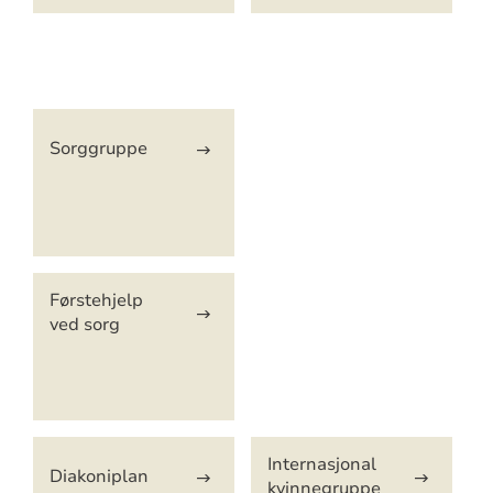
Artikkelsnarveger
Sorggruppe
Førstehjelp
ved sorg
Internasjonal
Diakoniplan
kvinnegruppe