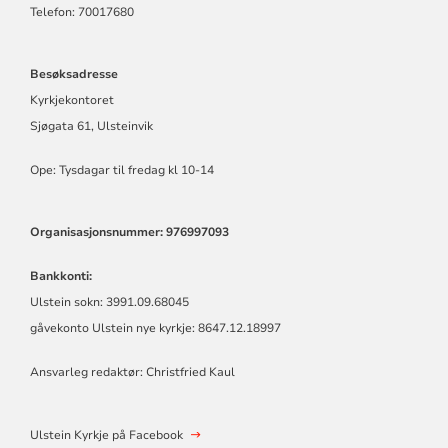
Telefon: 70017680
Besøksadresse
Kyrkjekontoret
Sjøgata 61, Ulsteinvik
Ope: Tysdagar til fredag kl 10-14
Organisasjonsnummer: 976997093
Bankkonti:
Ulstein sokn: 3991.09.68045
gåvekonto Ulstein nye kyrkje: 8647.12.18997
Ansvarleg redaktør: Christfried Kaul
Ulstein Kyrkje på Facebook