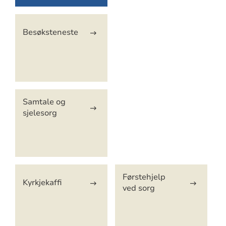
Besøksteneste
Samtale og
sjelesorg
Førstehjelp
Kyrkjekaffi
ved sorg