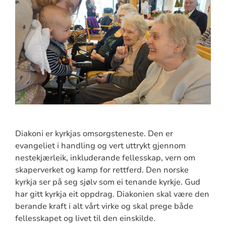
Diakoni er kyrkjas omsorgsteneste. Den er
evangeliet i handling og vert uttrykt gjennom
nestekjærleik, inkluderande fellesskap, vern om
skaperverket og kamp for rettferd. Den norske
kyrkja ser på seg sjølv som ei tenande kyrkje. Gud
har gitt kyrkja eit oppdrag. Diakonien skal være den
berande kraft i alt vårt virke og skal prege både
fellesskapet og livet til den einskilde.