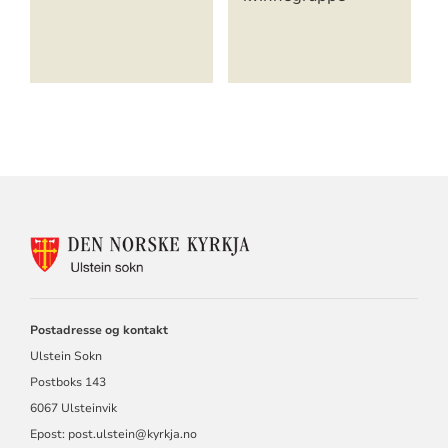
KONTAKTINFORMASJON
FOR
ULSTEIN
SOKN
Postadresse og kontakt
Ulstein Sokn
Postboks 143
6067 Ulsteinvik
Epost:
post.ulstein@kyrkja.no