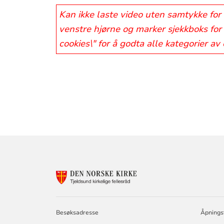
Kan ikke laste video uten samtykke for 
venstre hjørne og marker sjekkboks for 
cookies\" for å godta alle kategorier av
Artikkelsnarveg
KONTAKTINF
FOR
TJELDSUND
KIRKELIGE
FELLESRÅD
Besøksadresse
Åpnings