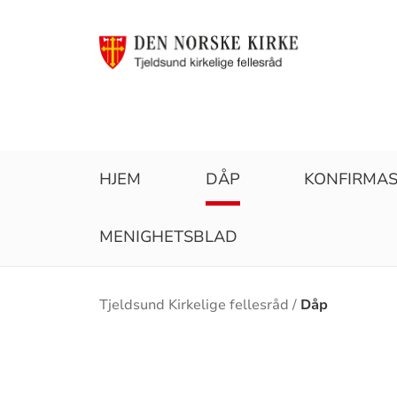
HJEM
DÅP
KONFIRMA
MENIGHETSBLAD
Brødsmulesti
Tjeldsund Kirkelige fellesråd
Dåp