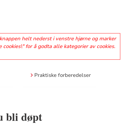
å knappen helt nederst i venstre hjørne og marker
 cookies\" for å godta alle kategorier av cookies.
Praktiske forberedelser
u bli døpt