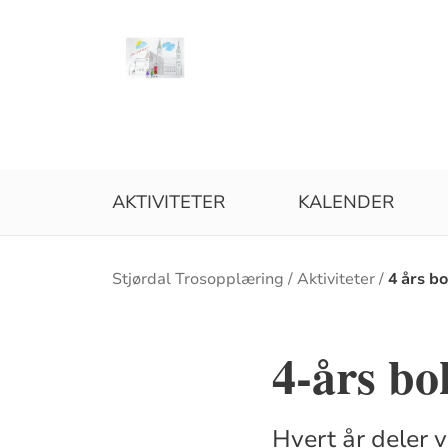
AKTIVITETER
KALENDER
Brødsmulesti
Stjørdal Trosopplæring
Aktiviteter
4 års b
4-års bo
Hvert år deler v