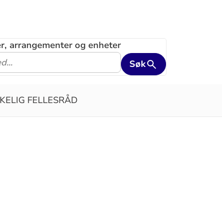
ler, arrangementer og enheter
Søk
RKELIG FELLESRÅD