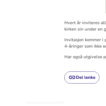
Hvert år inviteres al
kirken sin under en 
Invitasjon kommer i 
4-åringer som ikke e
Har også utgivelse 
Del lenke