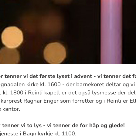
enner vi det første lyset i advent - vi tenner det f
gnadalen kirke kl. 1600 - der barnekoret deltar og vi 
kl. 1800 i Reinli kapell er det også lysmesse der del
karprest Ragnar Enger som forretter og i Reinli er El
s kantor.
enner vi to lys - vi tenner de for håp og glede!
eneste i Bagn kyrkje kl. 1100.