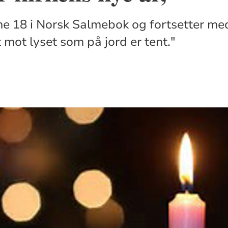
lme 18 i Norsk Salmebok og fortsetter me
 mot lyset som på jord er tent."