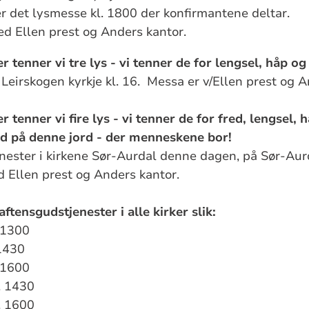
er det lysmesse kl. 1800 der konfirmantene deltar.
d Ellen prest og Anders kantor.
tenner vi tre lys - vi tenner de for lengsel, håp og
 Leirskogen kyrkje kl. 16. Messa er v/Ellen prest og A
tenner vi fire lys - vi tenner de for fred, lengsel,
red på denne jord - der menneskene bor!
enester i kirkene Sør-Aurdal denne dagen, på Sør-Au
 Ellen prest og Anders kantor.
laftensgudstjenester i alle kirker slik:
 1300
1430
. 1600
. 1430
l. 1600