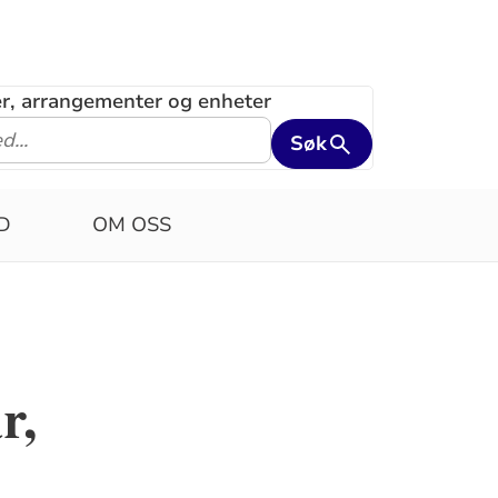
ler, arrangementer og enheter
Søk
D
OM OSS
r,