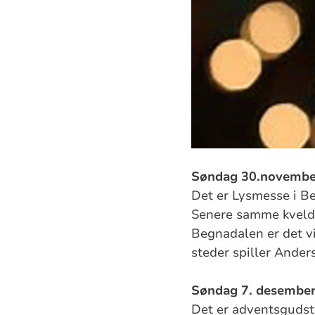
Søndag 30.november t
Det er Lysmesse i Be
Senere samme kveld, 
Begnadalen er det vi
steder spiller Ander
Søndag 7. desember t
Det er adventsgudstj