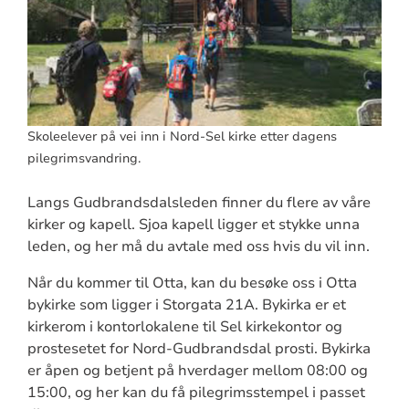
Skoleelever på vei inn i Nord-Sel kirke etter dagens
pilegrimsvandring.
Langs Gudbrandsdalsleden finner du flere av våre
kirker og kapell. Sjoa kapell ligger et stykke unna
leden, og her må du avtale med oss hvis du vil inn.
Når du kommer til Otta, kan du besøke oss i Otta
bykirke som ligger i Storgata 21A. Bykirka er et
kirkerom i kontorlokalene til Sel kirkekontor og
prostesetet for Nord-Gudbrandsdal prosti. Bykirka
er åpen og betjent på hverdager mellom 08:00 og
15:00, og her kan du få pilegrimsstempel i passet