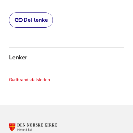
Del lenke
Lenker
Gudbrandsdalsleden
KONTAKTINFORMASJON
FOR