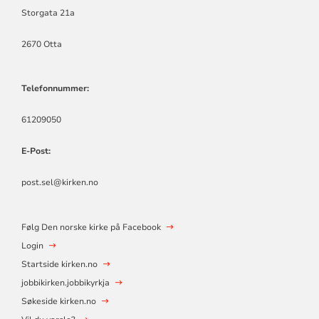
Storgata 21a
2670 Otta
Telefonnummer:
61209050
E-Post:
post.sel@kirken.no
Følg Den norske kirke på Facebook
Login
Startside kirken.no
jobbikirken.jobbikyrkja
Søkeside kirken.no