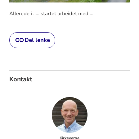
Allerede i ......startet arbeidet med....
Del lenke
Kontakt
Kirkeverge