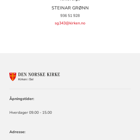
STEINAR GRØNN
936 51 928
sg343@kirken.no
KONTAKTINFORMASJON
FOR
KIRKEN
I
SEL
Åpningstider:
Hverdager 09.00 - 15.00
Adresse: