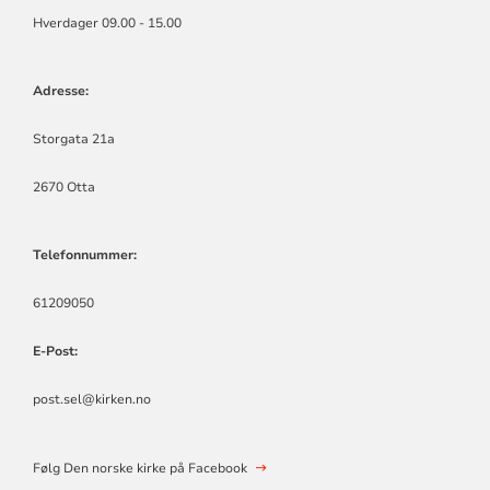
Hverdager 09.00 - 15.00
Adresse:
Storgata 21a
2670 Otta
Telefonnummer:
61209050
E-Post:
post.sel@kirken.no
Følg Den norske kirke på Facebook