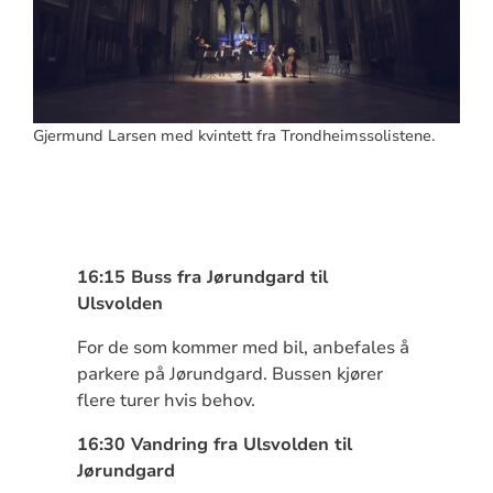
Gjermund Larsen med kvintett fra Trondheimssolistene.
16:15 Buss fra Jørundgard til
Ulsvolden
For de som kommer med bil, anbefales å
parkere på Jørundgard. Bussen kjører
flere turer hvis behov.
16:30 Vandring fra Ulsvolden til
Jørundgard