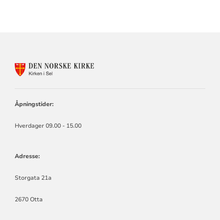
KONTAKTINFORMASJON
FOR
KIRKEN
I
SEL
Åpningstider:
Hverdager 09.00 - 15.00
Adresse:
Storgata 21a
2670 Otta