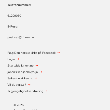
Telefonnummer:
61209050
E-Post:
post.sel@kirken.no
Følg Den norske kirke på Facebook
Login
Startside kirken.no
jobbikirken.jobbikyrkja
Søkeside kirken.no
Vil du varsle?
Tilgjengelighetserklæring
© 2026