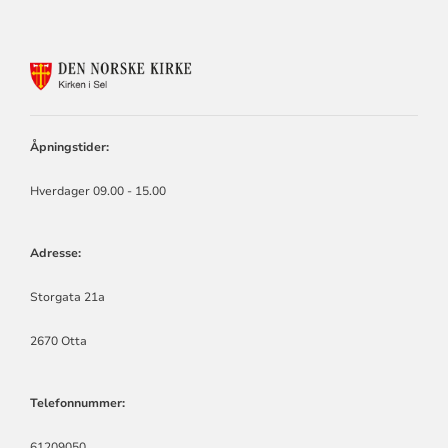
KONTAKTINFORMASJON
FOR
KIRKEN
I
SEL
Åpningstider:
Hverdager 09.00 - 15.00
Adresse:
Storgata 21a
2670 Otta
Telefonnummer:
61209050