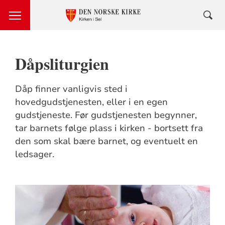
Dåpsliturgien
Dåp finner vanligvis sted i
hovedgudstjenesten, eller i en egen
gudstjeneste. Før gudstjenesten begynner,
tar barnets følge plass i kirken - bortsett fra
den som skal bære barnet, og eventuelt en
ledsager.