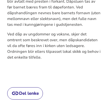
blir avtalt med presten i forkant. Dåpsluen tas av
før barnet bæres fram til døpefonten. Ved
dåpshandlingen nevnes bare barnets fornavn (uten
mellomnavn eller slektsnavn), men det fulle navn
tas med i kunngjøringene i gudstjenesten.
Ved dåp av ungdommer og voksne, skjer det
omtrent som beskrevet over, men dåpskandidaten
vil da ofte føres inn i kirken uten ledsagere.
Ordningen blir ellers tilpasset lokal skikk og behov i
det enkelte tilfelle.
Del lenke