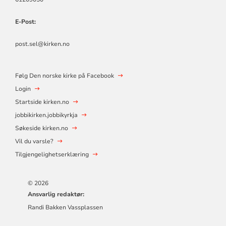
E-Post:
post.sel@kirken.no
Følg Den norske kirke på Facebook
Login
Startside kirken.no
jobbikirken.jobbikyrkja
Søkeside kirken.no
Vil du varsle?
Tilgjengelighetserklæring
© 2026
Ansvarlig redaktør:
Randi Bakken Vassplassen