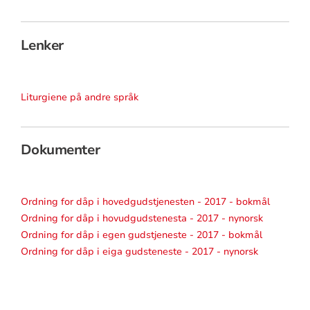
Lenker
Liturgiene på andre språk
Dokumenter
Ordning for dåp i hovedgudstjenesten - 2017 - bokmål
Ordning for dåp i hovudgudstenesta - 2017 - nynorsk
Ordning for dåp i egen gudstjeneste - 2017 - bokmål
Ordning for dåp i eiga gudsteneste - 2017 - nynorsk