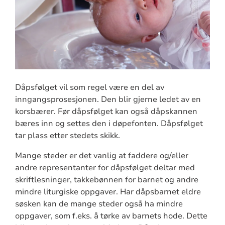
Dåpsfølget vil som regel være en del av
inngangsprosesjonen. Den blir gjerne ledet av en
korsbærer. Før dåpsfølget kan også dåpskannen
bæres inn og settes den i døpefonten. Dåpsfølget
tar plass etter stedets skikk.
Mange steder er det vanlig at faddere og/eller
andre representanter for dåpsfølget deltar med
skriftlesninger, takkebønnen for barnet og andre
mindre liturgiske oppgaver. Har dåpsbarnet eldre
søsken kan de mange steder også ha mindre
oppgaver, som f.eks. å tørke av barnets hode. Dette