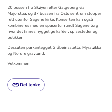
20 bussen fra Skøyen eller Galgeberg via
Majorstua, og 37 bussen fra Oslo sentrum stopper
rett utenfor Sagene kirke. Konserten kan også
kombineres med en spasertur rundt Sagene torg
hvor det finnes hyggelige kaféer, spisesteder og
butikker.
Dessuten parkanlegget Gråbeinssletta, Myraløkka
og Nordre gravlund.
Velkommen
Del lenke