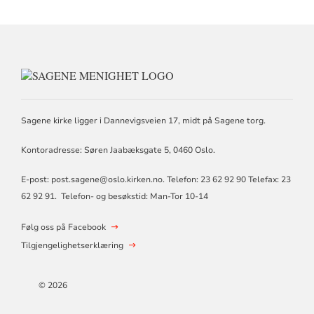
KONTAKTINFORMASJON
FOR
SAGENE
MENIGHET
Sagene kirke ligger i Dannevigsveien 17, midt på Sagene torg.
Kontoradresse: Søren Jaabæksgate 5, 0460 Oslo.
E-post: post.sagene@oslo.kirken.no. Telefon: 23 62 92 90 Telefax: 23
62 92 91. Telefon- og besøkstid: Man-Tor 10-14
Følg oss på Facebook
Tilgjengelighetserklæring
© 2026