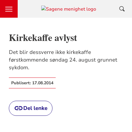
Kirkekaffe avlyst
Det blir dessverre ikke kirkekaffe
førstkommende søndag 24. august grunnet
sykdom.
Publisert:
17.08.2014
Del lenke