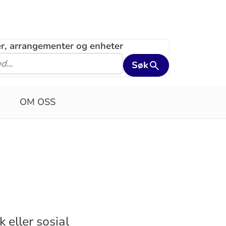
ler, arrangementer og enheter
Søk
OM OSS
 eller sosial