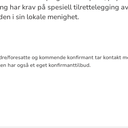
g har krav på spesiell tilrettelegging a
den i sin lokale menighet.
eldre/foresatte og kommende konfirmant tar kontakt m
en har også et eget konfirmanttilbud.