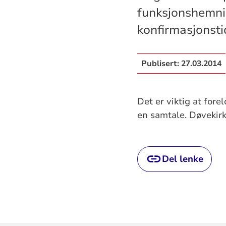
funksjonshemnin
konfirmasjonsti
Publisert:
27.03.2014
Det er viktig at for
en samtale. Døvekirk
Del lenke