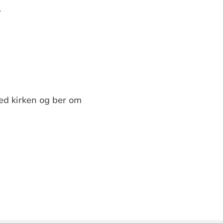
v
ed kirken og ber om