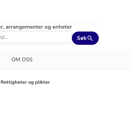
ler, arrangementer og enheter
Søk
OM OSS
Rettigheter og plikter