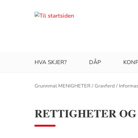
HVA SKJER?
DÅP
KONF
Brødsmulesti
Grunnmal MENIGHETER
Gravferd
Informa
RETTIGHETER OG