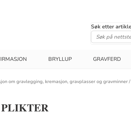
Søk etter artik
IRMASJON
BRYLLUP
GRAVFERD
sjon om gravlegging, kremasjon, gravplasser og gravminner
 PLIKTER