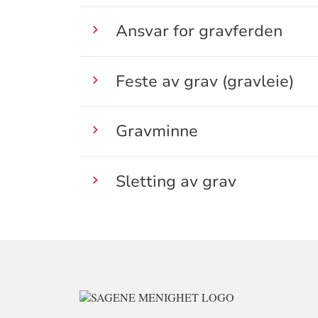
Ansvar for gravferden
Feste av grav (gravleie)
Gravminne
Sletting av grav
KONTAKTINFO
FOR