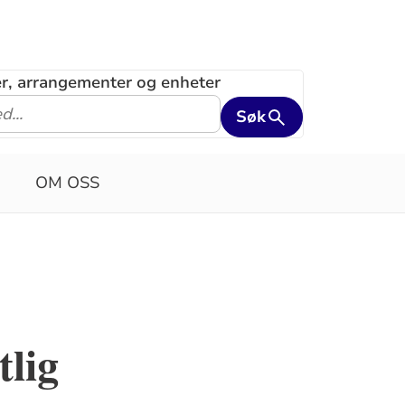
ler, arrangementer og enheter
Søk
OM OSS
tlig