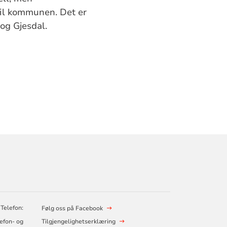
til kommunen. Det er
og Gjesdal.
 Telefon:
Følg oss på Facebook
lefon- og
Tilgjengelighetserklæring