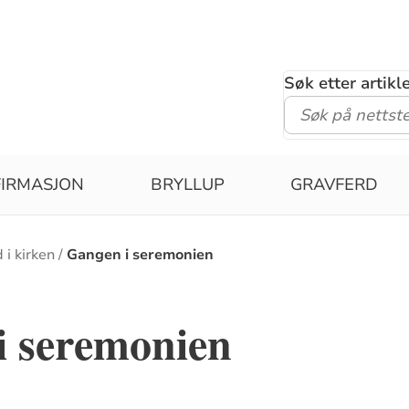
Søk etter artik
IRMASJON
BRYLLUP
GRAVFERD
 i kirken
Gangen i seremonien
i seremonien