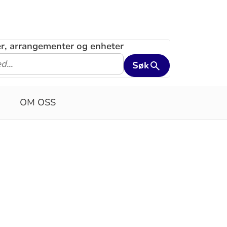
ler, arrangementer og enheter
Søk
OM OSS