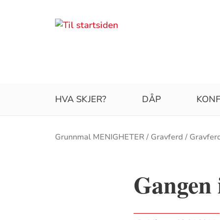
HVA SKJER?
DÅP
KONF
Brødsmulesti
Grunnmal MENIGHETER
Gravferd
Gravferd
Gangen 