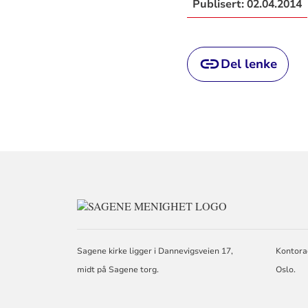
Publisert:
02.04.2014
Del lenke
KONTAKTINFO
FOR
SAGENE
MENIGHET
Sagene kirke ligger i Dannevigsveien 17,
Kontora
midt på Sagene torg.
Oslo.