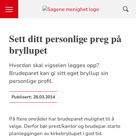
Sett ditt personlige preg på
bryllupet
Hvordan skal vigselen legges opp?
Brudeparet kan gi sitt eget bryllup sin
personlige profil.
Publisert:
28.03.2014
På flere områder har brudeparet mulighet til å
velge. Derfor bør prest/kantor og brudepar starte
planleggingen av kirkebryllupet i god tid.