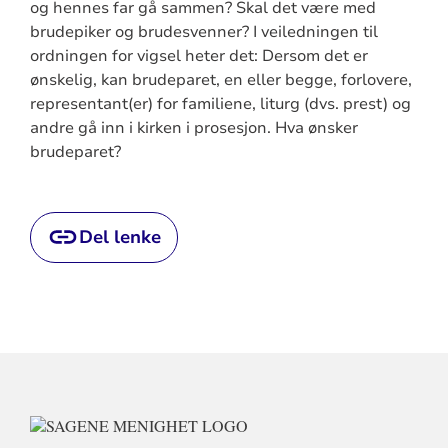
og hennes far gå sammen? Skal det være med
brudepiker og brudesvenner? I veiledningen til
ordningen for vigsel heter det: Dersom det er
ønskelig, kan brudeparet, en eller begge, forlovere,
representant(er) for familiene, liturg (dvs. prest) og
andre gå inn i kirken i prosesjon. Hva ønsker
brudeparet?
Del lenke
KONTAKTINFORMASJON
FOR