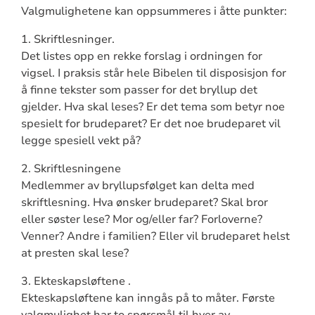
Valgmulighetene kan oppsummeres i åtte punkter:
1. Skriftlesninger.
Det listes opp en rekke forslag i ordningen for
vigsel. I praksis står hele Bibelen til disposisjon for
å finne tekster som passer for det bryllup det
gjelder. Hva skal leses? Er det tema som betyr noe
spesielt for brudeparet? Er det noe brudeparet vil
legge spesiell vekt på?
2. Skriftlesningene
Medlemmer av bryllupsfølget kan delta med
skriftlesning. Hva ønsker brudeparet? Skal bror
eller søster lese? Mor og/eller far? Forloverne?
Venner? Andre i familien? Eller vil brudeparet helst
at presten skal lese?
3. Ekteskapsløftene .
Ekteskapsløftene kan inngås på to måter. Første