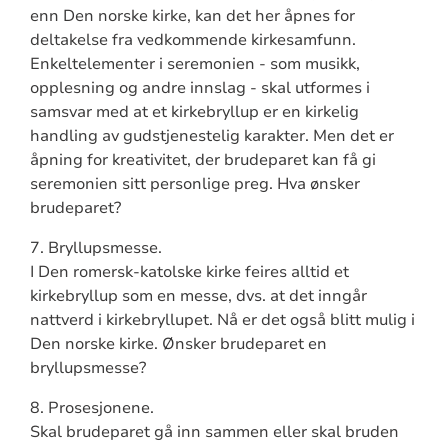
enn Den norske kirke, kan det her åpnes for
deltakelse fra vedkommende kirkesamfunn.
Enkeltelementer i seremonien - som musikk,
opplesning og andre innslag - skal utformes i
samsvar med at et kirkebryllup er en kirkelig
handling av gudstjenestelig karakter. Men det er
åpning for kreativitet, der brudeparet kan få gi
seremonien sitt personlige preg. Hva ønsker
brudeparet?
7. Bryllupsmesse.
I Den romersk-katolske kirke feires alltid et
kirkebryllup som en messe, dvs. at det inngår
nattverd i kirkebryllupet. Nå er det også blitt mulig i
Den norske kirke. Ønsker brudeparet en
bryllupsmesse?
8. Prosesjonene.
Skal brudeparet gå inn sammen eller skal bruden