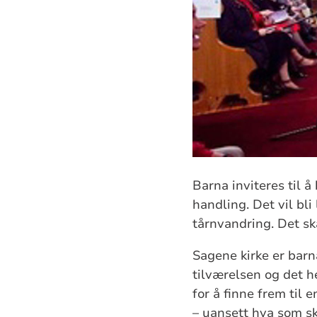
Barna inviteres til å
handling. Det vil bl
tårnvandring. Det sk
Sagene kirke er barn
tilværelsen og det h
for å finne frem til 
– uansett hva som sk