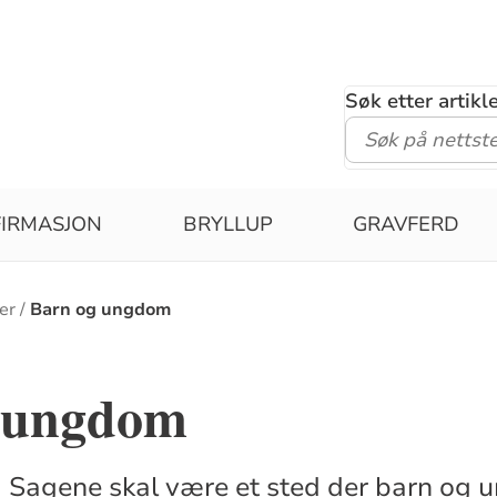
Søk etter artik
IRMASJON
BRYLLUP
GRAVFERD
er
Barn og ungdom
 ungdom
 Sagene skal være et sted der barn og 