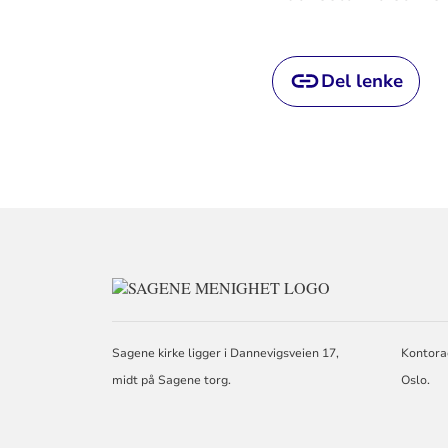
Del lenke
KONTAKTINFO
FOR
SAGENE
MENIGHET
Sagene kirke ligger i Dannevigsveien 17,
Kontora
midt på Sagene torg.
Oslo.