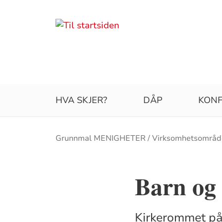
HVA SKJER?
DÅP
KONF
Brødsmulesti
Grunnmal MENIGHETER
Virksomhetsområd
Barn og
Kirkerommet på