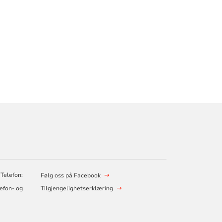
 Telefon:
Følg oss på Facebook
lefon- og
Tilgjengelighetserklæring