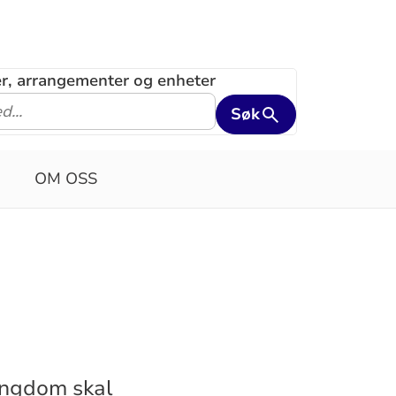
ler, arrangementer og enheter
Søk
OM OSS
ungdom skal