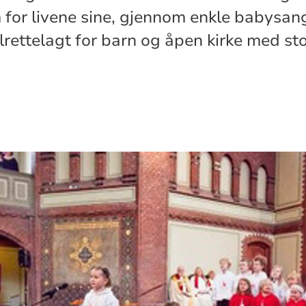
 for livene sine, gjennom enkle babysang
ilrettelagt for barn og åpen kirke med s