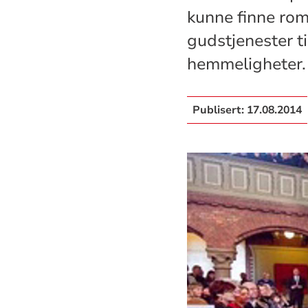
kunne finne rom
gudstjenester t
hemmeligheter.
Publisert:
17.08.2014