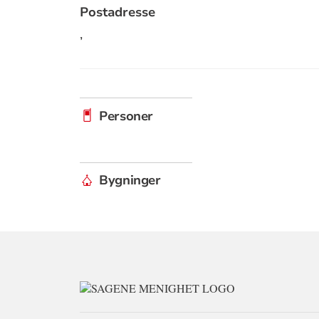
Postadresse
,
Personer
Bygninger
KONTAKTINFO
FOR
SAGENE