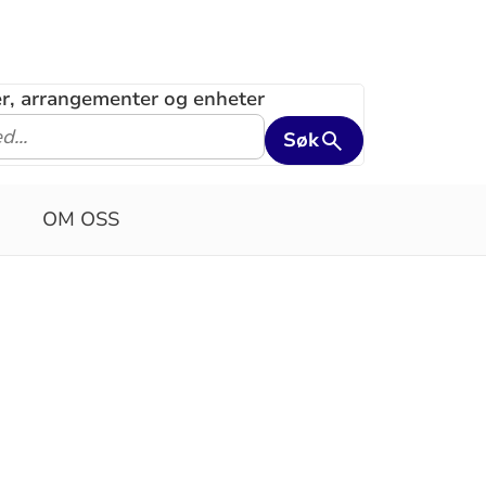
ler, arrangementer og enheter
Søk
OM OSS