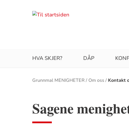
HVA SKJER?
DÅP
KONF
Brødsmulesti
Grunnmal MENIGHETER
Om oss
Kontakt 
Sagene menighe