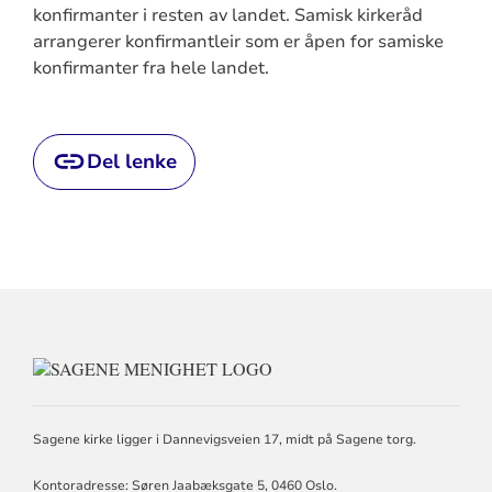
konfirmanter i resten av landet. Samisk kirkeråd
arrangerer konfirmantleir som er åpen for samiske
konfirmanter fra hele landet.
Del lenke
KONTAKTINFORMASJON
FOR
SAGENE
MENIGHET
Sagene kirke ligger i Dannevigsveien 17, midt på Sagene torg.
Kontoradresse: Søren Jaabæksgate 5, 0460 Oslo.