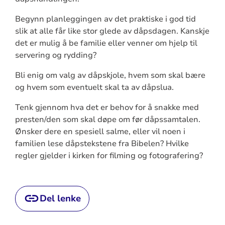
Begynn planleggingen av det praktiske i god tid
slik at alle får like stor glede av dåpsdagen. Kanskje
det er mulig å be familie eller venner om hjelp til
servering og rydding?
Bli enig om valg av dåpskjole, hvem som skal bære
og hvem som eventuelt skal ta av dåpslua.
Tenk gjennom hva det er behov for å snakke med
presten/den som skal døpe om før dåpssamtalen.
Ønsker dere en spesiell salme, eller vil noen i
familien lese dåpstekstene fra Bibelen? Hvilke
regler gjelder i kirken for filming og fotografering?
Del lenke