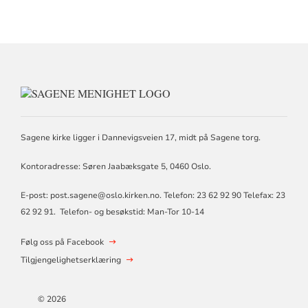
KONTAKTINFORMASJON
FOR
SAGENE
MENIGHET
Sagene kirke ligger i Dannevigsveien 17, midt på Sagene torg.
Kontoradresse: Søren Jaabæksgate 5, 0460 Oslo.
E-post: post.sagene@oslo.kirken.no. Telefon: 23 62 92 90 Telefax: 23
62 92 91. Telefon- og besøkstid: Man-Tor 10-14
Følg oss på Facebook
Tilgjengelighetserklæring
© 2026