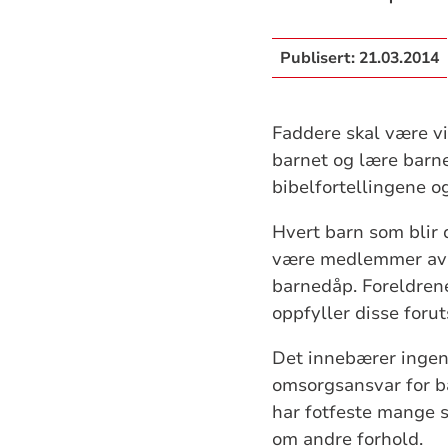
Publisert:
21.03.2014
Faddere skal være vi
barnet og lære barne
bibelfortellingene og
Hvert barn som blir 
være medlemmer av D
barnedåp. Foreldrene
oppfyller disse forut
Det innebærer ingen 
omsorgsansvar for b
har fotfeste mange s
om andre forhold.