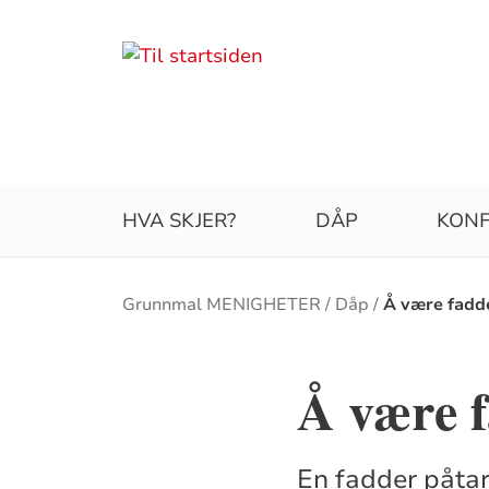
HVA SKJER?
DÅP
KONF
Brødsmulesti
Grunnmal MENIGHETER
Dåp
Å være fadd
Å være 
En fadder påtar