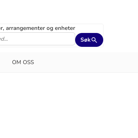
ler, arrangementer og enheter
Søk
OM OSS