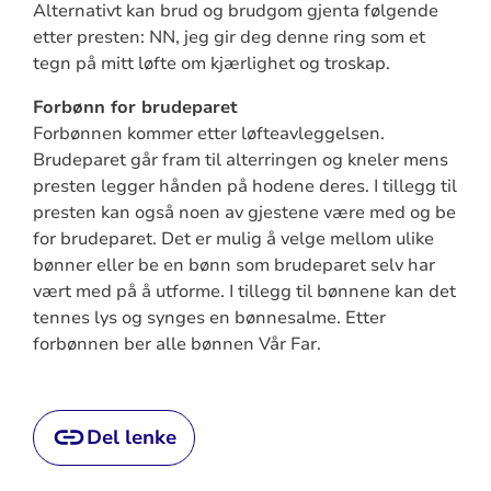
Alternativt kan brud og brudgom gjenta følgende
etter presten: NN, jeg gir deg denne ring som et
tegn på mitt løfte om kjærlighet og troskap.
Forbønn for brudeparet
Forbønnen kommer etter løfteavleggelsen.
Brudeparet går fram til alterringen og kneler mens
presten legger hånden på hodene deres. I tillegg til
presten kan også noen av gjestene være med og be
for brudeparet. Det er mulig å velge mellom ulike
bønner eller be en bønn som brudeparet selv har
vært med på å utforme. I tillegg til bønnene kan det
tennes lys og synges en bønnesalme. Etter
forbønnen ber alle bønnen Vår Far.
Del lenke