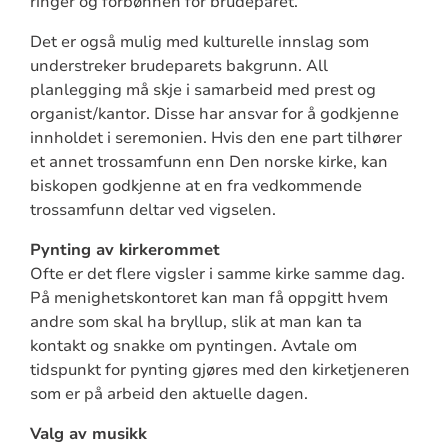
ringer og forbønnen for brudeparet.
Det er også mulig med kulturelle innslag som
understreker brudeparets bakgrunn. All
planlegging må skje i samarbeid med prest og
organist/kantor. Disse har ansvar for å godkjenne
innholdet i seremonien. Hvis den ene part tilhører
et annet trossamfunn enn Den norske kirke, kan
biskopen godkjenne at en fra vedkommende
trossamfunn deltar ved vigselen.
Pynting av kirkerommet
Ofte er det flere vigsler i samme kirke samme dag.
På menighetskontoret kan man få oppgitt hvem
andre som skal ha bryllup, slik at man kan ta
kontakt og snakke om pyntingen. Avtale om
tidspunkt for pynting gjøres med den kirketjeneren
som er på arbeid den aktuelle dagen.
Valg av musikk