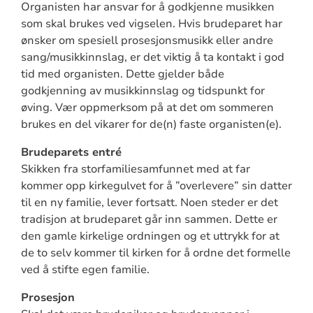
Organisten har ansvar for å godkjenne musikken
som skal brukes ved vigselen. Hvis brudeparet har
ønsker om spesiell prosesjonsmusikk eller andre
sang/musikkinnslag, er det viktig å ta kontakt i god
tid med organisten. Dette gjelder både
godkjenning av musikkinnslag og tidspunkt for
øving. Vær oppmerksom på at det om sommeren
brukes en del vikarer for de(n) faste organisten(e).
Brudeparets entré
Skikken fra storfamiliesamfunnet med at far
kommer opp kirkegulvet for å ”overlevere” sin datter
til en ny familie, lever fortsatt. Noen steder er det
tradisjon at brudeparet går inn sammen. Dette er
den gamle kirkelige ordningen og et uttrykk for at
de to selv kommer til kirken for å ordne det formelle
ved å stifte egen familie.
Prosesjon