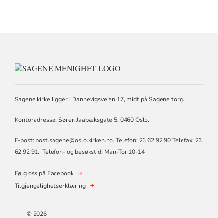
KONTAKTINFORMASJON
FOR
SAGENE
MENIGHET
Sagene kirke ligger i Dannevigsveien 17, midt på Sagene torg.
Kontoradresse: Søren Jaabæksgate 5, 0460 Oslo.
E-post: post.sagene@oslo.kirken.no. Telefon: 23 62 92 90 Telefax: 23
62 92 91. Telefon- og besøkstid: Man-Tor 10-14
Følg oss på Facebook
Tilgjengelighetserklæring
© 2026