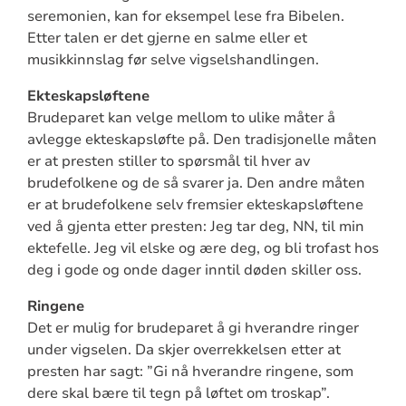
seremonien, kan for eksempel lese fra Bibelen.
Etter talen er det gjerne en salme eller et
musikkinnslag før selve vigselshandlingen.
Ekteskapsløftene
Brudeparet kan velge mellom to ulike måter å
avlegge ekteskapsløfte på. Den tradisjonelle måten
er at presten stiller to spørsmål til hver av
brudefolkene og de så svarer ja. Den andre måten
er at brudefolkene selv fremsier ekteskapsløftene
ved å gjenta etter presten: Jeg tar deg, NN, til min
ektefelle. Jeg vil elske og ære deg, og bli trofast hos
deg i gode og onde dager inntil døden skiller oss.
Ringene
Det er mulig for brudeparet å gi hverandre ringer
under vigselen. Da skjer overrekkelsen etter at
presten har sagt: ”Gi nå hverandre ringene, som
dere skal bære til tegn på løftet om troskap”.