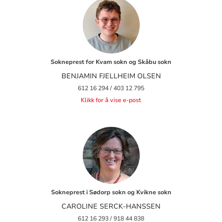
Sokneprest for Kvam sokn og Skåbu sokn
BENJAMIN FJELLHEIM OLSEN
612 16 294 / ‭403 12 795‬
Klikk for å vise e-post
Sokneprest i Sødorp sokn og Kvikne sokn
CAROLINE SERCK-HANSSEN
612 16 293 / 918 44 838