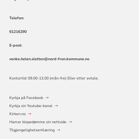
Telefon:
61216290
E-post:
venke.helen.sletten@nord-fron.kommune.no
Kontortid: 09.00-13.00 (mån-fre) Eller etter avtale.
Kyrkja på Facebook
Kyrkja sin Youtube-kanal
Kirken.no
Hamar bispedømme sin nettside
Tilgjengelighetserklæring