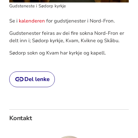
Gudsteneste i Sødorp kyrkje
Se i
kalenderen
for gudstjenester i Nord-Fron.
Gudstenester feiras av dei fire sokna Nord-Fron er
delt inn i; Sødorp kyrkje, Kvam, Kvikne og Skåbu.
Sødorp sokn og Kvam har kyrkje og kapell.
Del lenke
Kontakt