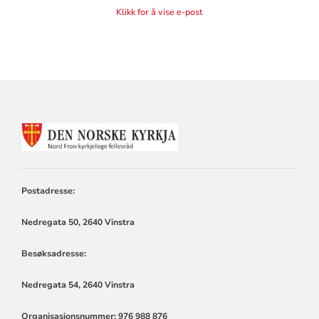
Klikk for å vise e-post
KONTAKTINFORMASJON
FOR
NORD-
FRON
KYRKJELEGE
Postadresse:
FELLESRÅD
Nedregata 50, 2640 Vinstra
Besøksadresse:
Nedregata 54, 2640 Vinstra
Organisasjonsnummer: 976 988 876