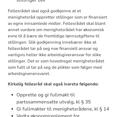
Fellesrådet skal også godkjenne at et
menighetsråd oppretter stillinger som er finansiert
av egne innsamlede midler. Fellesrådet skal blant
annet vurdere om menighetsrådet har økonomisk
evne til å bære de fremtidige lønnsutgiftene til
stillingen. Slik godkjenning innebærer ikke at
fellesrådet tar på seg noe finansielt ansvar og
vanligvis heller ikke arbeidsgiveransvar for slike
stillinger. Det er som hovedregel menighetsrådet
som fullt ut tar på seg de plikter som følger med
arbeidsgiveransvaret.
Kirkelig fellesråd skal også ivareta følgende:
Opprette og gi fullmakt til
partssammensatte utvalg, kl § 35
Gi fullmakter til menighetsrådene, kl § 14
Vedta økonomireglement for