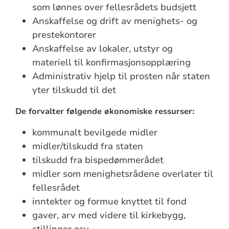
som lønnes over fellesrådets budsjett
Anskaffelse og drift av menighets- og
prestekontorer
Anskaffelse av lokaler, utstyr og
materiell til konfirmasjonsopplæring
Administrativ hjelp til prosten når staten
yter tilskudd til det
De forvalter følgende økonomiske ressurser:
kommunalt bevilgede midler
midler/tilskudd fra staten
tilskudd fra bispedømmerådet
midler som menighetsrådene overlater til
fellesrådet
inntekter og formue knyttet til fond
gaver, arv med videre til kirkebygg,
stillinger osv