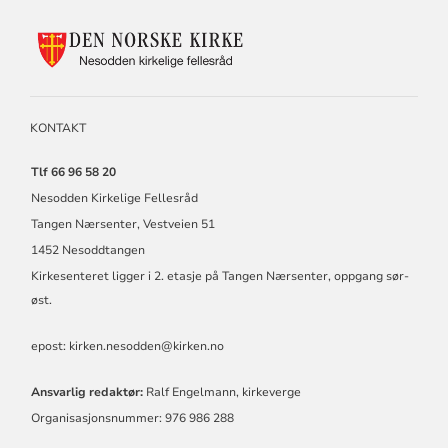
KONTAKTINFORMASJON
FOR
NESODDEN
KIRKELIGE
FELLESRÅD
KONTAKT
Tlf 66 96 58 20
Nesodden Kirkelige Fellesråd
Tangen Nærsenter, Vestveien 51
1452 Nesoddtangen
Kirkesenteret ligger i 2. etasje på Tangen Nærsenter, oppgang sør-
øst.
epost: kirken.nesodden@kirken.no
Ansvarlig redaktør:
Ralf Engelmann, kirkeverge
Organisasjonsnummer: 976 986 288