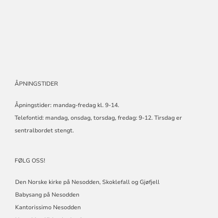
ÅPNINGSTIDER
Åpningstider: mandag-fredag kl. 9-14.
Telefontid: mandag, onsdag, torsdag, fredag: 9-12. Tirsdag er
sentralbordet stengt.
FØLG OSS!
Den Norske kirke på Nesodden, Skoklefall og Gjøfjell
Babysang på Nesodden
Kantorissimo Nesodden