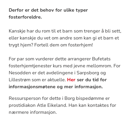
Derfor er det behov for ulike typer
fosterforeldre.
Kanskje har du rom til et barn som trenger å bli sett,
eller kanskje du vet om andre som kan gi et barn et
trygt hjem? Fortell dem om fosterhjem!
For par som vurderer dette arrangerer Bufetats
fosterhjemtjenester kurs med jevne mellomrom. For
Nesodden er det avdelingene i Sarpsborg og
Lillestrøm som er aktuelle.
Her
ser du tid for
informasjonsmøtene og mer informasjon.
Ressursperson for dette i Borg bispedømme er
prostidiakon Atle Eikeland. Han kan kontaktes for
nærmere informasjon.