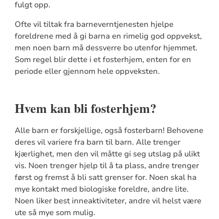
fulgt opp.
Ofte vil tiltak fra barneverntjenesten hjelpe
foreldrene med å gi barna en rimelig god oppvekst,
men noen barn må dessverre bo utenfor hjemmet.
Som regel blir dette i et fosterhjem, enten for en
periode eller gjennom hele oppveksten.
Hvem kan bli fosterhjem?
Alle barn er forskjellige, også fosterbarn! Behovene
deres vil variere fra barn til barn. Alle trenger
kjærlighet, men den vil måtte gi seg utslag på ulikt
vis. Noen trenger hjelp til å ta plass, andre trenger
først og fremst å bli satt grenser for. Noen skal ha
mye kontakt med biologiske foreldre, andre lite.
Noen liker best inneaktiviteter, andre vil helst være
ute så mye som mulig.