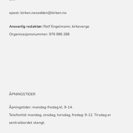
epost: kirken.nesodden@kirken.no
Ansvarlig redaktør:
Ralf Engelmann, kirkeverge
Organisasjonsnummer: 976 986 288
ÅPNINGSTIDER
Åpningstider: mandag-fredag kl. 9-14.
Telefontid: mandag, onsdag, torsdag, fredag: 9-12. Tirsdag er
sentralbordet stengt.