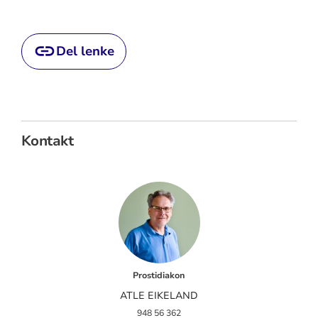
Del lenke
Kontakt
Prostidiakon
ATLE EIKELAND
948 56 362