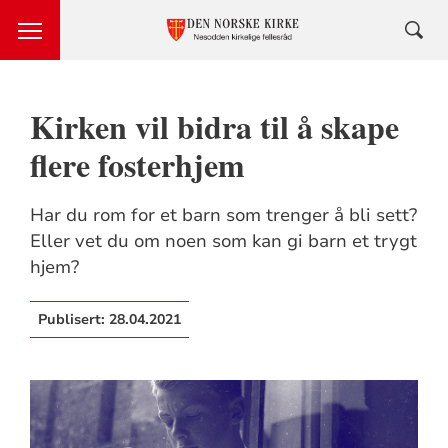
Kirken vil bidra til å skape
flere fosterhjem
Har du rom for et barn som trenger å bli sett?
Eller vet du om noen som kan gi barn et trygt
hjem?
Publisert:
28.04.2021