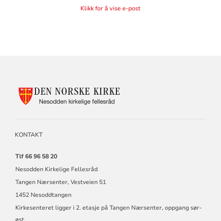
Klikk for å vise e-post
KONTAKTINFORMASJON
FOR
NESODDEN
KIRKELIGE
FELLESRÅD
KONTAKT
Tlf 66 96 58 20
Nesodden Kirkelige Fellesråd
Tangen Nærsenter, Vestveien 51
1452 Nesoddtangen
Kirkesenteret ligger i 2. etasje på Tangen Nærsenter, oppgang sør-
øst.