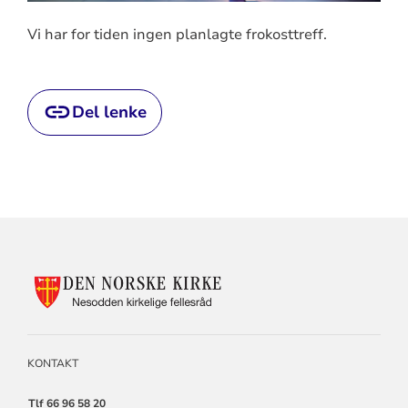
Vi har for tiden ingen planlagte frokosttreff.
Del lenke
KONTAKTINFORMASJON
FOR
NESODDEN
KIRKELIGE
FELLESRÅD
KONTAKT
Tlf 66 96 58 20