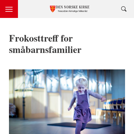
Frokosttreff for
småbarnsfamilier