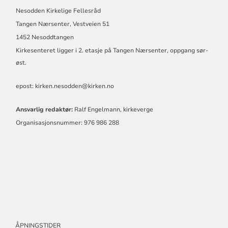
Nesodden Kirkelige Fellesråd
Tangen Nærsenter, Vestveien 51
1452 Nesoddtangen
Kirkesenteret ligger i 2. etasje på Tangen Nærsenter, oppgang sør-
øst.
epost: kirken.nesodden@kirken.no
Ansvarlig redaktør:
Ralf Engelmann, kirkeverge
Organisasjonsnummer: 976 986 288
ÅPNINGSTIDER