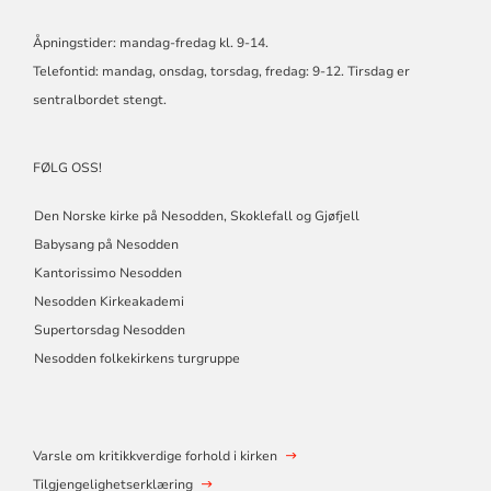
Åpningstider: mandag-fredag kl. 9-14.
Telefontid: mandag, onsdag, torsdag, fredag: 9-12. Tirsdag er
sentralbordet stengt.
FØLG OSS!
Den Norske kirke på Nesodden, Skoklefall og Gjøfjell
Babysang på Nesodden
Kantorissimo Nesodden
Nesodden Kirkeakademi
Supertorsdag Nesodden
Nesodden folkekirkens turgruppe
Varsle om kritikkverdige forhold i kirken
Tilgjengelighetserklæring